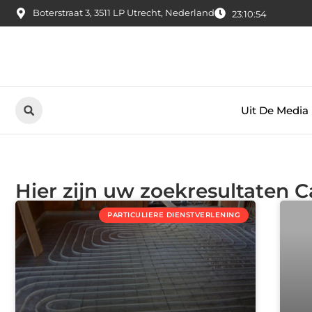
Boterstraat 3, 3511 LP Utrecht, Nederland
23:10:55
Uit De Media
Hier zijn uw zoekresultaten C
PARTICULIERE DIENSTVERLENING