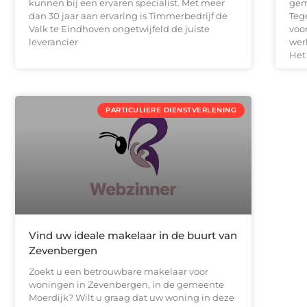
kunnen bij een ervaren specialist. Met meer
gem
dan 30 jaar aan ervaring is Timmerbedrijf de
Teg
Valk te Eindhoven ongetwijfeld de juiste
voo
leverancier
wer
Het
PARTICULIERE DIENSTVERLENING
Vind uw ideale makelaar in de buurt van
Zevenbergen
Zoekt u een betrouwbare makelaar voor
woningen in Zevenbergen, in de gemeente
Moerdijk? Wilt u graag dat uw woning in deze