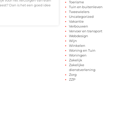
jk voor het verzorgen van eten
Toerisme
eest? Dan is het een goed idee
Tuin en buitenleven
Tweewielers
Uncategorized
Vakantie
Verbouwen
Vervoer en transport
Webdesign
Wijn
Winkelen
Woning en Tuin
Woningen
Zakelijk
Zakelijke
dienstverlening
Zorg
ZZP