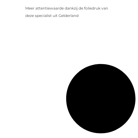
Meer attentiewaarde dankzij de foliedruk van
deze specialist uit Gelderland