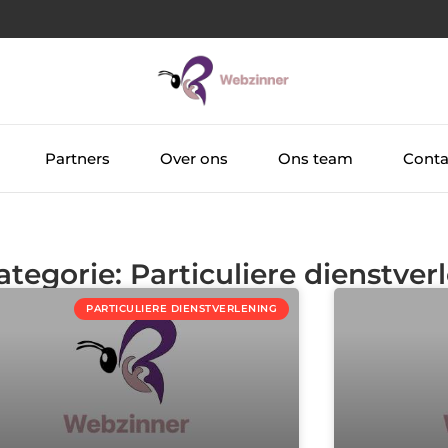
Partners
Over ons
Ons team
Conta
ategorie: Particuliere dienstver
PARTICULIERE DIENSTVERLENING