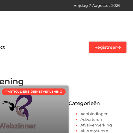
Vrijdag 7 Augustus 2026
ct
Registreer
lening
PARTICULIERE DIENSTVERLENING
Categorieën
Aanbiedingen
Adverteren
Afvalverwerking
Alarmsysteem