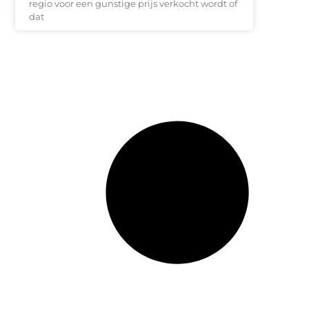
regio voor een gunstige prijs verkocht wordt of
dat