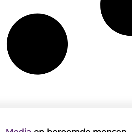
Media
en beroemde mensen