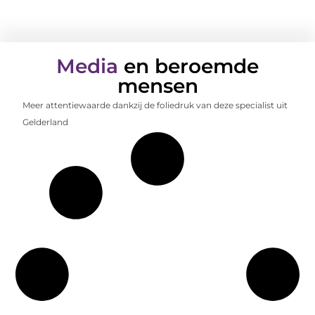
Media
en beroemde
mensen
Meer attentiewaarde dankzij de foliedruk van deze specialist uit
Gelderland