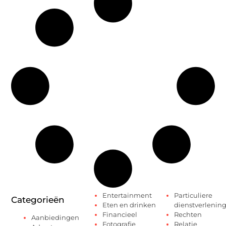
Entertainment
Particuliere
Categorieën
Eten en drinken
dienstverlenin
Financieel
Rechten
Aanbiedingen
Fotografie
Relatie