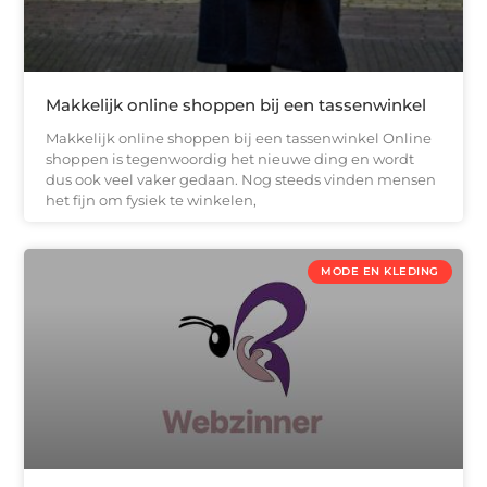
Makkelijk online shoppen bij een tassenwinkel
Makkelijk online shoppen bij een tassenwinkel Online
shoppen is tegenwoordig het nieuwe ding en wordt
dus ook veel vaker gedaan. Nog steeds vinden mensen
het fijn om fysiek te winkelen,
MODE EN KLEDING