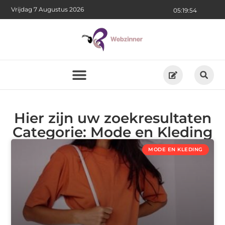
Vrijdag 7 Augustus 2026
05:19:55
Hier zijn uw zoekresultaten
Categorie: Mode en Kleding
MODE EN KLEDING