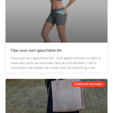
Tips voor een geschikte bh
Tips voor een geschikte bh Een geschikte bh vinden is
vaak een stuk vervelender dan je zult denken. Het is
namelijk niet alleen de maat waar je rekening mee
MODE EN KLEDING