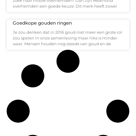
zoek naar mooie overhemden? Dan zijn Redmond
overhemden een goede keuze. Dit merk heeft zowel
Goedkope gouden ringen
Je zou denken dat in 2016 goud niet meer een grote rol
zou spelen in onze samenleving maar niks is minder
waar. Mensen houden nog steeds van goud en de