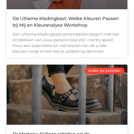
De Ultieme Kledingkast: Welke Kleuren Passen
bij Mij en Kleuranalyse Workshop
Een ultieme kledingkast samenstellen begint met het
ontdekken van jouw persoonlijke stijl. Hierbij speelt
kleur een essentiële rol. Het kiezen van de juiste
kleuren zorgt ervoor dat je uitstraling optimaal
MODE EN KLEDING
Dr Martens: tijdloze rebellen op de