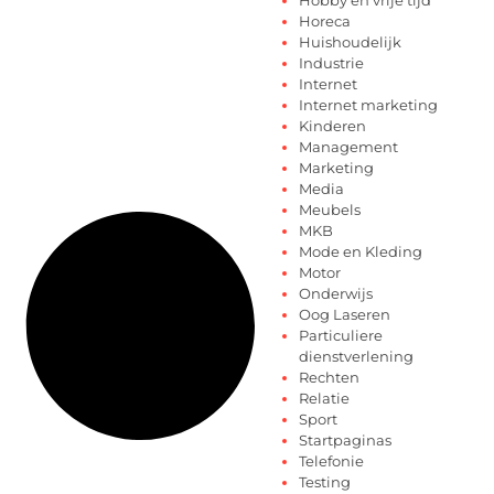
Horeca
Huishoudelijk
Industrie
Internet
Internet marketing
Kinderen
Management
Marketing
Media
Meubels
MKB
Mode en Kleding
Motor
Onderwijs
Oog Laseren
Particuliere
dienstverlening
Rechten
Relatie
Sport
Startpaginas
Telefonie
Testing