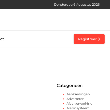
Donderdag 6 Augustus 2026
ct
Registreer
Categorieën
Aanbiedingen
Adverteren
Afvalverwerking
Alarmsysteem