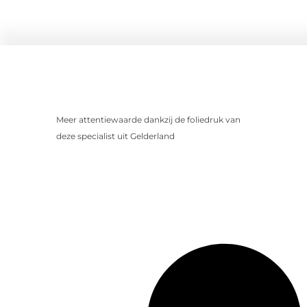
Meer attentiewaarde dankzij de foliedruk van
deze specialist uit Gelderland