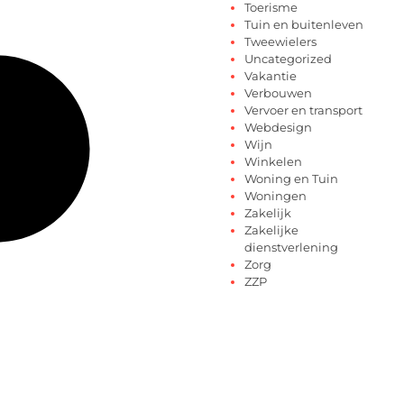
Toerisme
Tuin en buitenleven
Tweewielers
Uncategorized
Vakantie
Verbouwen
Vervoer en transport
Webdesign
Wijn
Winkelen
Woning en Tuin
Woningen
Zakelijk
Zakelijke
dienstverlening
Zorg
ZZP