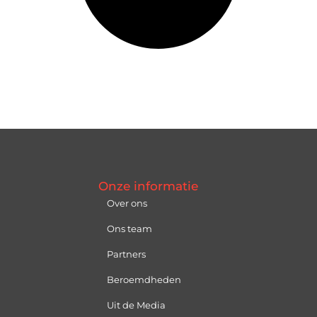
Onze informatie
Over ons
Ons team
Partners
Beroemdheden
Uit de Media