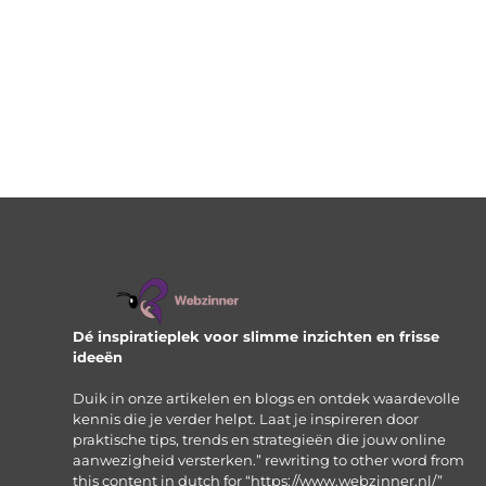
Dé inspiratieplek voor slimme inzichten en frisse
ideeën
Duik in onze artikelen en blogs en ontdek waardevolle
kennis die je verder helpt. Laat je inspireren door
praktische tips, trends en strategieën die jouw online
aanwezigheid versterken.” rewriting to other word from
this content in dutch for “https://www.webzinner.nl/”