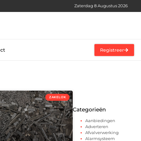
Zaterdag 8 Augustus 2026
ct
Registreer
ZAKELIJK
Categorieën
Aanbiedingen
Adverteren
Afvalverwerking
Alarmsysteem