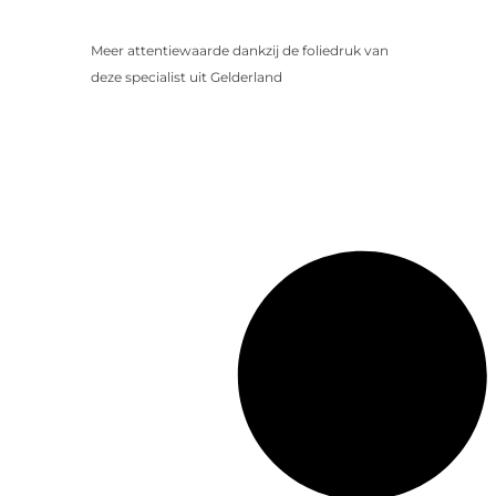
Meer attentiewaarde dankzij de foliedruk van
deze specialist uit Gelderland