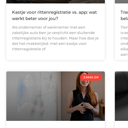
Kastje voor rittenregistratie vs. app: wat
Tra
werkt beter voor jou?
bel
Als ondernemer of werknemer met een
Tra
zakelijke auto ben je verplicht een sluitende
is 
rittenregistratie bij te houden. Maar hoe doe je
inte
dat het makkelijkst: met een kastje voor
ond
rittenregistratie of
elk
aan
ZAKELIJK