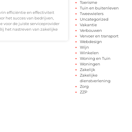
Toerisme
Tuin en buitenleven
rin efficiëntie en effectiviteit
Tweewielers
voor het succes van bedrijven,
Uncategorized
e voor de juiste serviceprovider
Vakantie
 Bij het nastreven van zakelijke
Verbouwen
n
Vervoer en transport
Webdesign
Wijn
Winkelen
Woning en Tuin
Woningen
Zakelijk
Zakelijke
dienstverlening
Zorg
ZZP