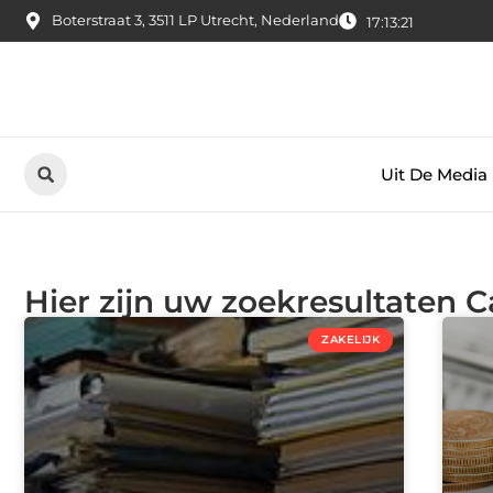
Boterstraat 3, 3511 LP Utrecht, Nederland
17:13:22
Uit De Media
Hier zijn uw zoekresultaten C
ZAKELIJK