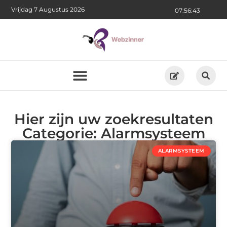
Vrijdag 7 Augustus 2026
07:56:44
Hier zijn uw zoekresultaten
Categorie: Alarmsysteem
ALARMSYSTEEM