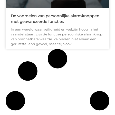
De voordelen van persoonlijke alarmknoppen
met geavanceerde functies
In een wereld waar veiligheid en welzijn hoog in het
vaandel staan, zijn de functies persoonlijke alarmknop
van onschatbare waarde. Ze bieden niet alleen een
geruststellend gevoel, maar zijn ook