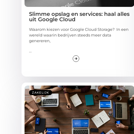
Slimme opslag en services: haal alles
uit Google Cloud
Waarom kiezen voor Google Cloud Storage? In een
wereld waarin bedrijven steeds meer data
genereren,
...
ZAKELIJK