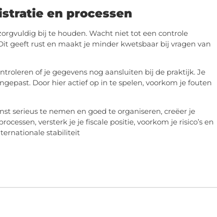
istratie en processen
zorgvuldig bij te houden. Wacht niet tot een controle
s. Dit geeft rust en maakt je minder kwetsbaar bij vragen van
troleren of je gegevens nog aansluiten bij de praktijk. Je
gepast. Door hier actief op in te spelen, voorkom je fouten
nst serieus te nemen en goed te organiseren, creëer je
processen, versterk je je fiscale positie, voorkom je risico’s en
ernationale stabiliteit