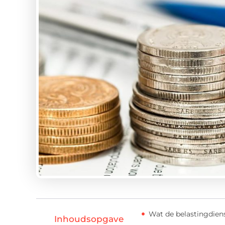
Wat de belastingdiens
Inhoudsopgave