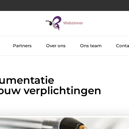
Partners
Over ons
Ons team
Conta
cumentatie
jouw verplichtingen