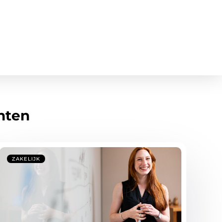
hten
ZAKELIJK