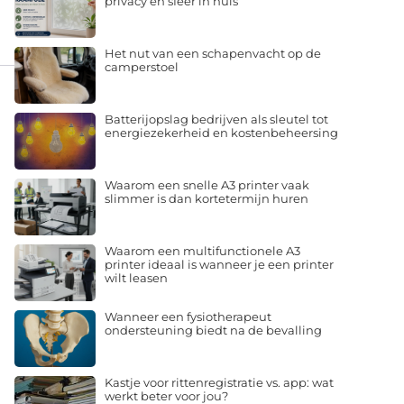
privacy en sfeer in huis
Het nut van een schapenvacht op de
camperstoel
Batterijopslag bedrijven als sleutel tot
energiezekerheid en kostenbeheersing
Waarom een snelle A3 printer vaak
slimmer is dan kortetermijn huren
Waarom een multifunctionele A3
printer ideaal is wanneer je een printer
wilt leasen
Wanneer een fysiotherapeut
ondersteuning biedt na de bevalling
Kastje voor rittenregistratie vs. app: wat
werkt beter voor jou?