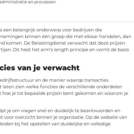
 administratie en processen
s een belangrijk onderwerp voor bedrijven die
dernemingen binnen één groep die met elkaar handelen, dan
nd komen. De Belastingdienst verwacht dat deze prijzen
tijen. Dit heet het arm’s length principe en vormt de basis
cies van je verwacht
 bedrijfsstructuur en de manier waarop transacties
t laten zien welke functies de verschillende onderdelen
 uit hoe je tot bepaalde prijzen bent gekomen en waarom je
elpt je om vragen snel en duidelijk te beantwoorden en
t voor overzicht binnen je organisatie. Op de website van
leiden bij het opstellen van duidelijke en volledige