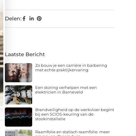
Delen:
Laatste Bericht
Zo bouw je een carrière in barbering
met echte praktijkervaring
Een storing verhelpen met een
elektricien in Barneveld
Brandveiligheid op de werkvloer begint
bij een SCIOS-keuring van de
stookinstallatie
Raamfolie en statisch raamfolie: meer