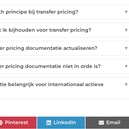
h principe bij transfer pricing?
▼
k bijhouden voor transfer pricing?
▼
er pricing documentatie actualiseren?
▼
er pricing documentatie niet in orde is?
▼
ie belangrijk voor internationaal actieve
▼
Pinterest
LinkedIn
Email