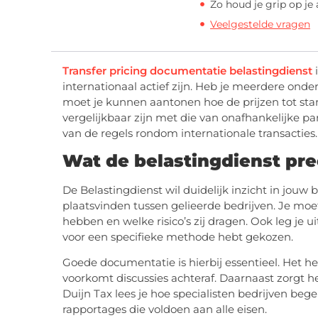
Zo houd je grip op je
Veelgestelde vragen
Transfer pricing documentatie belastingdienst
i
internationaal actief zijn. Heb je meerdere on
moet je kunnen aantonen hoe de prijzen tot sta
vergelijkbaar zijn met die van onafhankelijke par
van de regels rondom internationale transacties.
Wat de belastingdienst pre
De Belastingdienst wil duidelijk inzicht in jouw
plaatsvinden tussen gelieerde bedrijven. Je moe
hebben en welke risico’s zij dragen. Ook leg je
voor een specifieke methode hebt gekozen.
Goede documentatie is hierbij essentieel. Het h
voorkomt discussies achteraf. Daarnaast zorgt he
Duijn Tax lees je hoe specialisten bedrijven bege
rapportages die voldoen aan alle eisen.