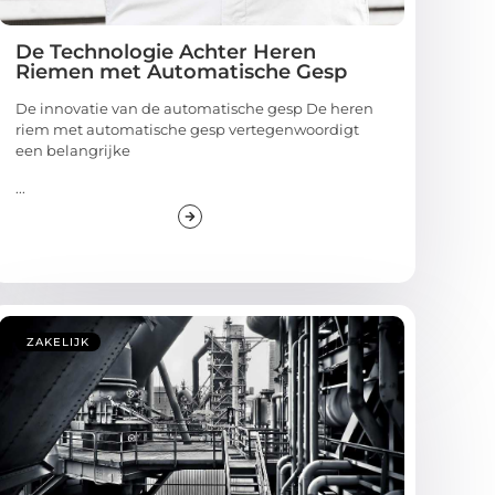
De Technologie Achter Heren
Riemen met Automatische Gesp
De innovatie van de automatische gesp De heren
riem met automatische gesp vertegenwoordigt
een belangrijke
...
ZAKELIJK