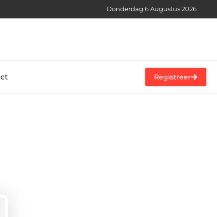
Donderdag 6 Augustus 2026
ct
Registreer