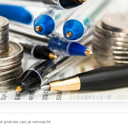
t precies van je verwacht