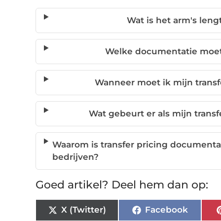
Wat is het arm's lengt
Welke documentatie moet i
Wanneer moet ik mijn transf
Wat gebeurt er als mijn transf
Waarom is transfer pricing documentat
bedrijven?
Goed artikel? Deel hem dan op:
X (Twitter)
Facebook