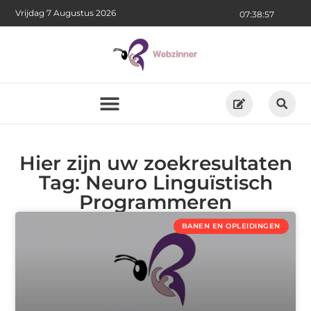
Vrijdag 7 Augustus 2026
07:38:58
Hier zijn uw zoekresultaten
Tag: Neuro Linguïstisch
Programmeren
BANEN EN OPLEIDINGEN