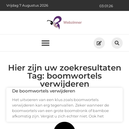
Vrijdag 7 Augustus 2026
03:01:26
Hier zijn uw zoekresultaten
Tag: boomwortels
verwijderen
De boomwortels verwijderen
Het uitvoeren van een klus zoals boomwortels
verwijderen kan erg tegenvallen. Zeker wanneer de
boomwortels van een grote boomstronk of bamboe
afkomstig zijn. Vergist u zich echter niet. Ook het