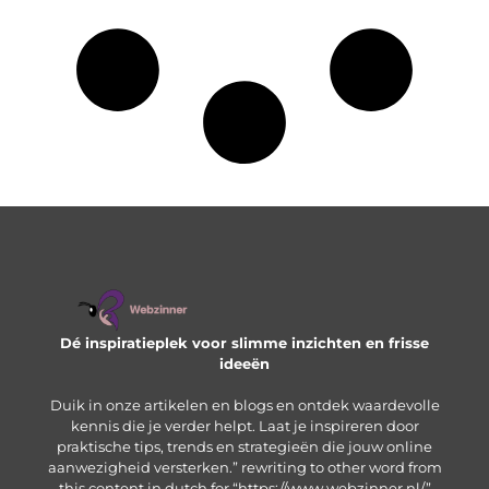
Dé inspiratieplek voor slimme inzichten en frisse
ideeën
Duik in onze artikelen en blogs en ontdek waardevolle
kennis die je verder helpt. Laat je inspireren door
praktische tips, trends en strategieën die jouw online
aanwezigheid versterken.” rewriting to other word from
this content in dutch for “https://www.webzinner.nl/”