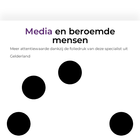
Media
en beroemde
mensen
Meer attentiewaarde dankzij de foliedruk van deze specialist uit
Gelderland