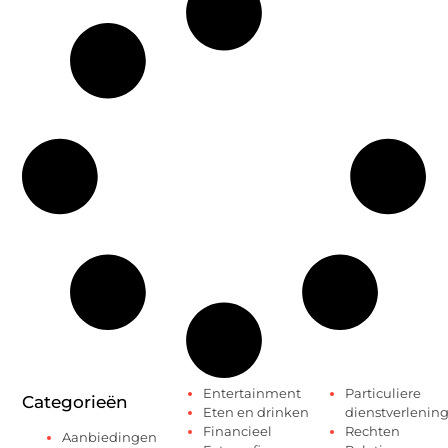
Entertainment
Particuliere
Categorieën
Eten en drinken
dienstverlenin
Financieel
Rechten
Aanbiedingen