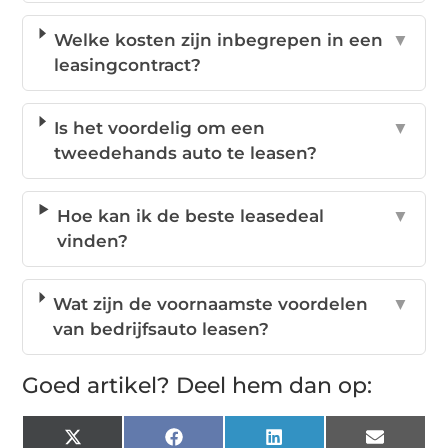
Welke kosten zijn inbegrepen in een
▼
leasingcontract?
Is het voordelig om een
▼
tweedehands auto te leasen?
Hoe kan ik de beste leasedeal
▼
vinden?
Wat zijn de voornaamste voordelen
▼
van bedrijfsauto leasen?
Goed artikel? Deel hem dan op:
X
Facebook
LinkedIn
Email