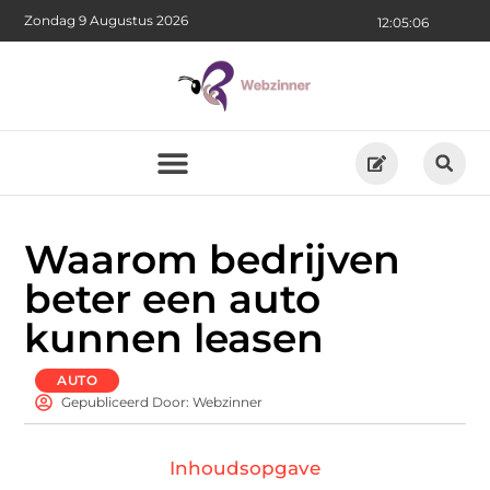
Zondag 9 Augustus 2026
12:05:07
Waarom bedrijven
beter een auto
kunnen leasen
AUTO
Gepubliceerd Door: Webzinner
Inhoudsopgave