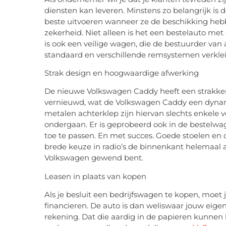
diensten kan leveren. Minstens zo belangrijk is
beste uitvoeren wanneer ze de beschikking heb
zekerheid. Niet alleen is het een bestelauto me
is ook een veilige wagen, die de bestuurder van al
standaard en verschillende remsystemen verklei
Strak design en hoogwaardige afwerking
De nieuwe Volkswagen Caddy heeft een strakker 
vernieuwd, wat de Volkswagen Caddy een dynamisc
metalen achterklep zijn hiervan slechts enkele 
ondergaan. Er is geprobeerd ook in de bestelwa
toe te passen. En met succes. Goede stoelen 
brede keuze in radio’s de binnenkant helemaal a
Volkswagen gewend bent.
Leasen in plaats van kopen
Als je besluit een bedrijfswagen te kopen, moet 
financieren. De auto is dan weliswaar jouw eig
rekening. Dat die aardig in de papieren kunnen 