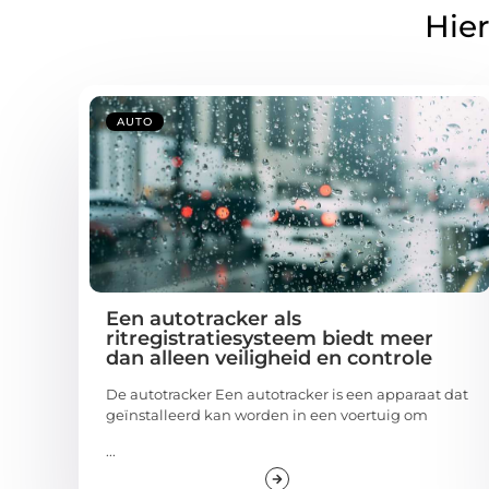
Hier
AUTO
Een autotracker als
ritregistratiesysteem biedt meer
dan alleen veiligheid en controle
De autotracker Een autotracker is een apparaat dat
geïnstalleerd kan worden in een voertuig om
...