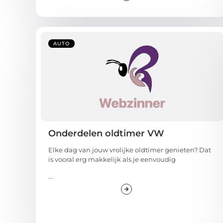
AUTO
Onderdelen oldtimer VW
Elke dag van jouw vrolijke oldtimer genieten? Dat
is vooral erg makkelijk als je eenvoudig
...