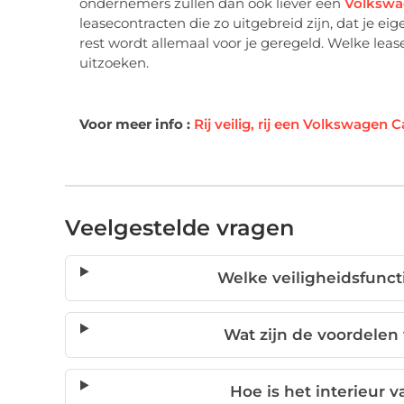
ondernemers zullen dan ook liever een
Volkswa
leasecontracten die zo uitgebreid zijn, dat je eig
rest wordt allemaal voor je geregeld. Welke leas
uitzoeken.
Voor meer info :
Rij veilig, rij een Volkswagen 
Veelgestelde vragen
Welke veiligheidsfunc
Wat zijn de voordelen 
Hoe is het interieur 