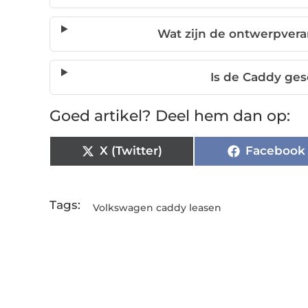
Wat zijn de ontwerpver
Is de Caddy ge
Goed artikel? Deel hem dan op:
X (Twitter)
Facebook
Tags:
Volkswagen caddy leasen