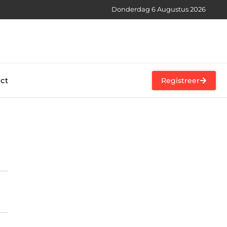
Donderdag 6 Augustus 2026
ct
Registreer