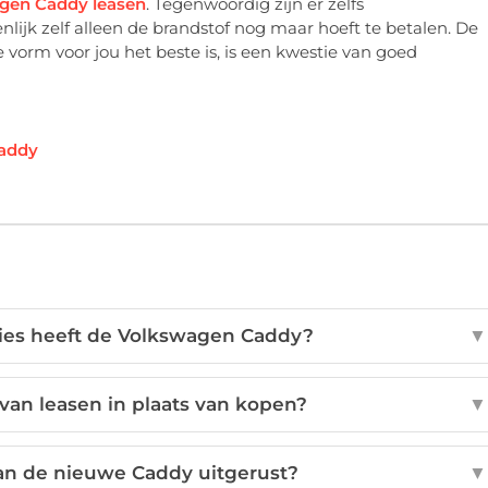
gen Caddy leasen
. Tegenwoordig zijn er zelfs
enlijk zelf alleen de brandstof nog maar hoeft te betalen. De
e vorm voor jou het beste is, is een kwestie van goed
Caddy
ties heeft de Volkswagen Caddy?
▼
van leasen in plaats van kopen?
▼
van de nieuwe Caddy uitgerust?
▼