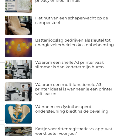
privacy en sfeer in huis
Het nut van een schapenvacht op de
camperstoel
Batterijopslag bedrijven als sleutel tot
energiezekerheid en kostenbeheersing
Waarom een snelle A3 printer vaak
slimmer is dan kortetermijn huren
Waarom een multifunctionele A3
printer ideaal is wanneer je een printer
wilt leasen
Wanneer een fysiotherapeut
ondersteuning biedt na de bevalling
Kastje voor rittenregistratie vs. app: wat
werkt beter voor jou?