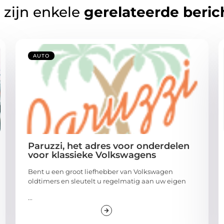
 zijn enkele
gerelateerde beric
AUTO
Paruzzi, het adres voor onderdelen
voor klassieke Volkswagens
Bent u een groot liefhebber van Volkswagen
oldtimers en sleutelt u regelmatig aan uw eigen
...