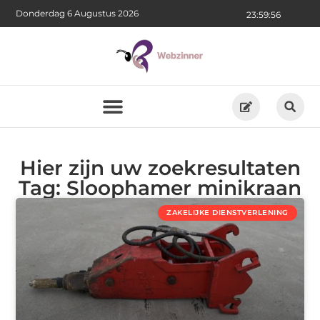
Donderdag 6 Augustus 2026
23:59:57
Hier zijn uw zoekresultaten
Tag: Sloophamer minikraan
ZAKELIJKE DIENSTVERLENING