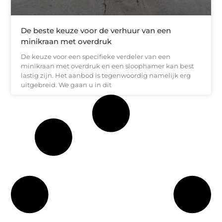
De beste keuze voor de verhuur van een
minikraan met overdruk
De keuze voor een specifieke verdeler van een
minikraan met overdruk en een sloophamer kan best
lastig zijn. Het aanbod is tegenwoordig namelijk erg
uitgebreid. We gaan u in dit