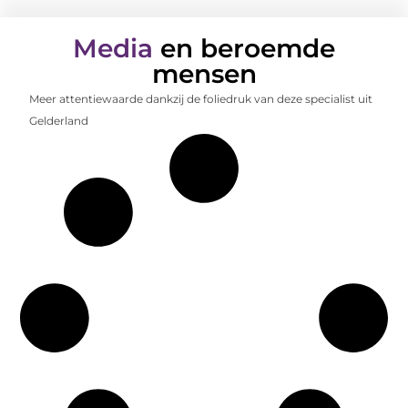
Media
en beroemde
mensen
Meer attentiewaarde dankzij de foliedruk van deze specialist uit
Gelderland