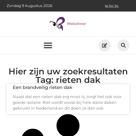
Zondag 9 Augustus 2026
16:56:36
Hier zijn uw zoekresultaten
Tag: rieten dak
Een brandveilig rieten dak
Naast dat een rieten dak erg mooi is, zorgt het ook voor
goede isolatie. Riet wordt vooral bij hele steile daken
gebruikt in Nederland en dit doen ze dan ook