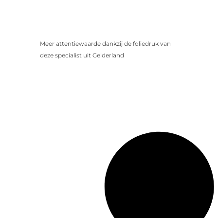
Meer attentiewaarde dankzij de foliedruk van
deze specialist uit Gelderland