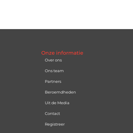
Onze informatie
Over ons
Ons team
Partners
Beroemdheden
Uit de Media
Contact
Registreer