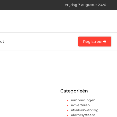
Vrijdag 7 Augustus 2026
ct
Registreer
Categorieën
Aanbiedingen
Adverteren
Afvalverwerking
Alarmsysteem