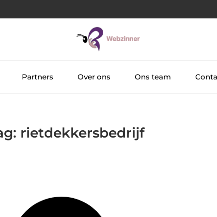
Partners
Over ons
Ons team
Conta
g: rietdekkersbedrijf