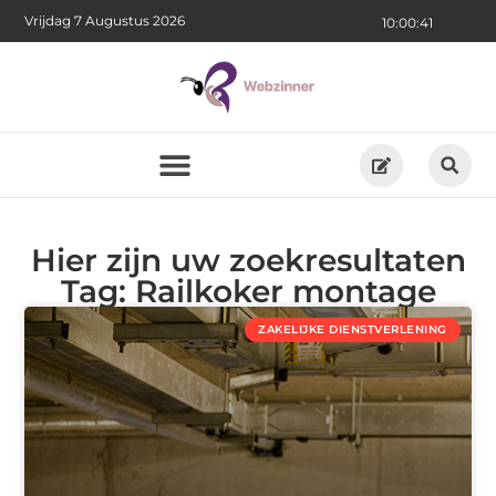
Vrijdag 7 Augustus 2026
10:00:41
Hier zijn uw zoekresultaten
Tag: Railkoker montage
ZAKELIJKE DIENSTVERLENING