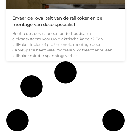
Ervaar de kwaliteit van de railkoker en de
montage van deze specialist
Bent u op zoek naar een onderhoudsarm
elektrasysteem voor uw elektrische kabels? Een
railkoker inclusief professionele montage door
CableSpace heeft vele voordelen. Zo treedt er bij een
railkoker minder spanningsverlies