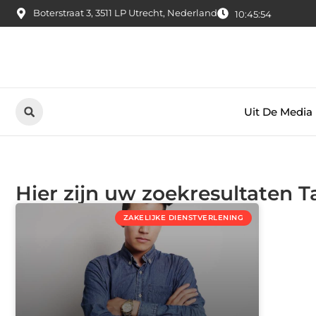
Boterstraat 3, 3511 LP Utrecht, Nederland
10:45:55
Uit De Media
Hier zijn uw zoekresultaten 
ZAKELIJKE DIENSTVERLENING