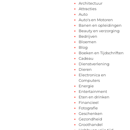
Architectuur
Attracties
Auto
Auto's en Motoren
Banen en opleidingen
Beauty en verzorging
Bedrijven
Bloemen
Blog
Boeken en Tijdschriften
Cadeau
Dienstverlening
Dieren
Electronica en
Computers
Energie
Entertainment
Eten en drinken
Financieel
Fotografie
Geschenken
Gezondheid
Groothandel
Hobby en vrije tijd