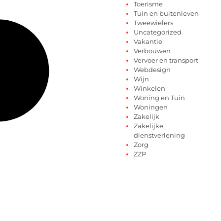
Toerisme
Tuin en buitenleven
Tweewielers
Uncategorized
Vakantie
Verbouwen
Vervoer en transport
Webdesign
Wijn
Winkelen
Woning en Tuin
Woningen
Zakelijk
Zakelijke
dienstverlening
Zorg
ZZP