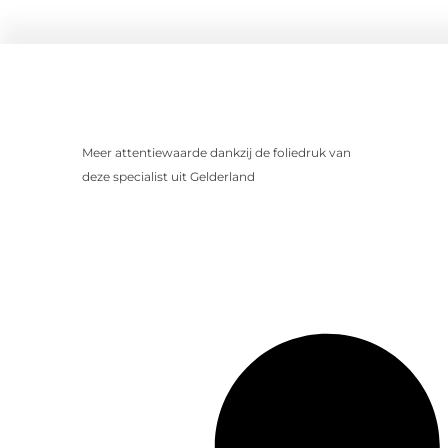
Meer attentiewaarde dankzij de foliedruk van
deze specialist uit Gelderland