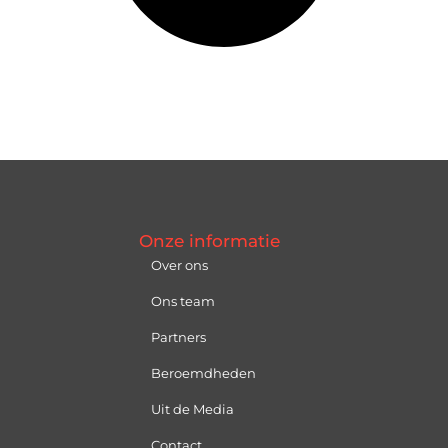
Onze informatie
Over ons
Ons team
Partners
Beroemdheden
Uit de Media
Contact