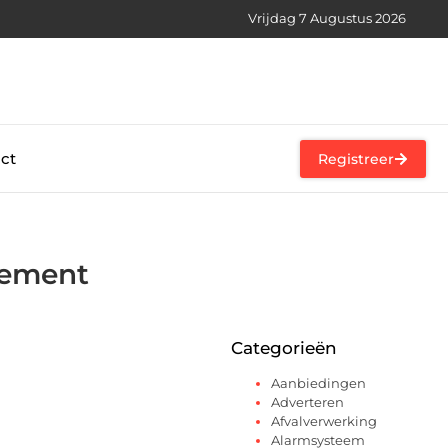
Vrijdag 7 Augustus 2026
ct
Registreer
cement
Categorieën
Aanbiedingen
Adverteren
Afvalverwerking
Alarmsysteem