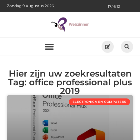
Zondag 9 Augustus 2026
17:16:12
Hier zijn uw zoekresultaten
Tag: office professional plus
2019
ELECTRONICA EN COMPUTERS