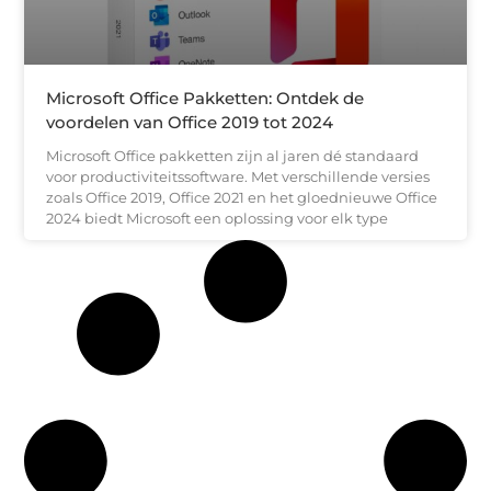
Microsoft Office Pakketten: Ontdek de
voordelen van Office 2019 tot 2024
Microsoft Office pakketten zijn al jaren dé standaard
voor productiviteitssoftware. Met verschillende versies
zoals Office 2019, Office 2021 en het gloednieuwe Office
2024 biedt Microsoft een oplossing voor elk type