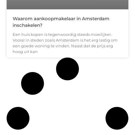
Waarom aankoopmakelaar in Amsterdam
inschakelen?
Een huis kopen is tegenwoordig steeds moeilijker.
Vooral in steden zoals Amsterdam is het erg lastig om
een goede woning te vinden. Naast dat de prijs erg
hoog uit kan