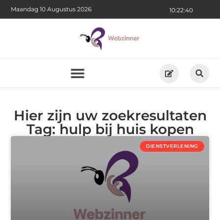
Maandag 10 Augustus 2026
10:22:41
Hier zijn uw zoekresultaten
Tag: hulp bij huis kopen
DIENSTVERLENING