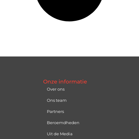
Onze informatie
Over ons
Ons team
Partners
Beroemdheden
Uit de Media