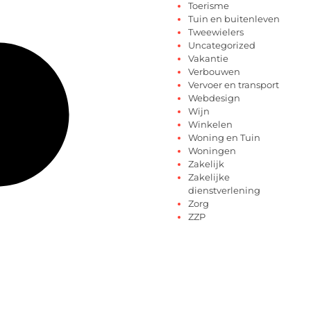
Toerisme
Tuin en buitenleven
Tweewielers
Uncategorized
Vakantie
Verbouwen
Vervoer en transport
Webdesign
Wijn
Winkelen
Woning en Tuin
Woningen
Zakelijk
Zakelijke
dienstverlening
Zorg
ZZP