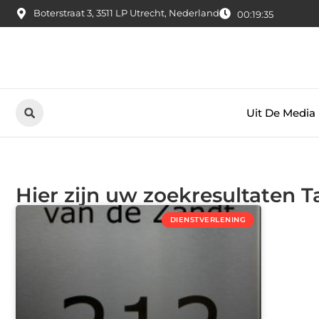
Boterstraat 3, 3511 LP Utrecht, Nederland
00:19:36
Uit De Media
Hier zijn uw zoekresultaten 
DIENSTVERLENING