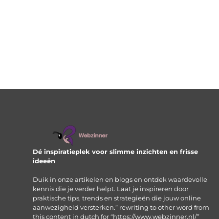
Dé inspiratieplek voor slimme inzichten en frisse
ideeën
Duik in onze artikelen en blogs en ontdek waardevolle
kennis die je verder helpt. Laat je inspireren door
praktische tips, trends en strategieën die jouw online
aanwezigheid versterken.” rewriting to other word from
this content in dutch for “https://www.webzinner.nl/”