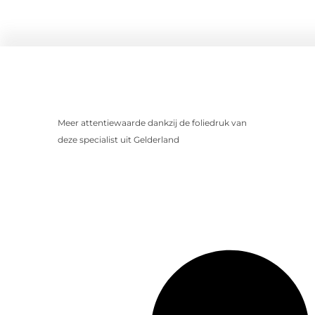
Meer attentiewaarde dankzij de foliedruk van
deze specialist uit Gelderland