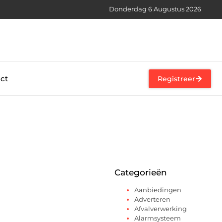
Donderdag 6 Augustus 2026
ct
Registreer
Categorieën
Aanbiedingen
Adverteren
Afvalverwerking
Alarmsysteem