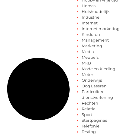
Horeca
Huishoudelijk
Industrie
Internet
Internet marketing
Kinderen
Management
Marketing
Media
Meubels
MKB
Mode en Kleding
Motor
Onderwijs
Oog Laseren
Particuliere
dienstverlening
Rechten
Relatie
Sport
Startpaginas
Telefonie
Testing