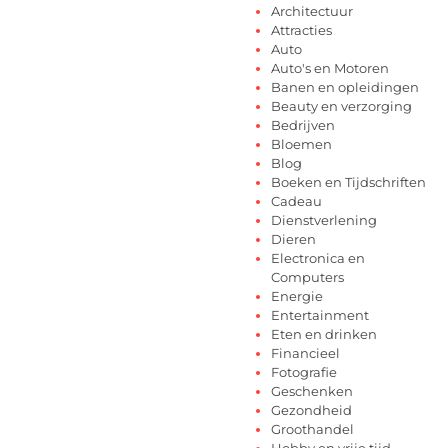
Architectuur
Attracties
Auto
Auto's en Motoren
Banen en opleidingen
Beauty en verzorging
Bedrijven
Bloemen
Blog
Boeken en Tijdschriften
Cadeau
Dienstverlening
Dieren
Electronica en
Computers
Energie
Entertainment
Eten en drinken
Financieel
Fotografie
Geschenken
Gezondheid
Groothandel
Hobby en vrije tijd