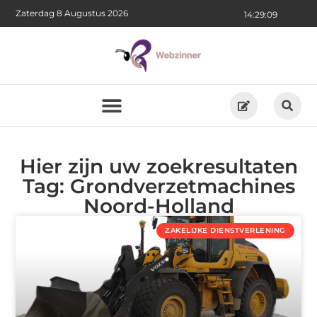
Zaterdag 8 Augustus 2026
14:29:10
Hier zijn uw zoekresultaten
Tag: Grondverzetmachines
Noord-Holland
ZAKELIJKE DIENSTVERLENING