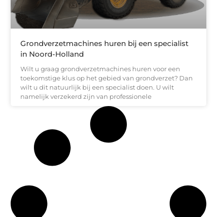
Grondverzetmachines huren bij een specialist
in Noord-Holland
Wilt u graag grondverzetmachines huren voor een
toekomstige klus op het gebied van grondverzet? Dan
wilt u dit natuurlijk bij een specialist doen. U wilt
namelijk verzekerd zijn van professionele