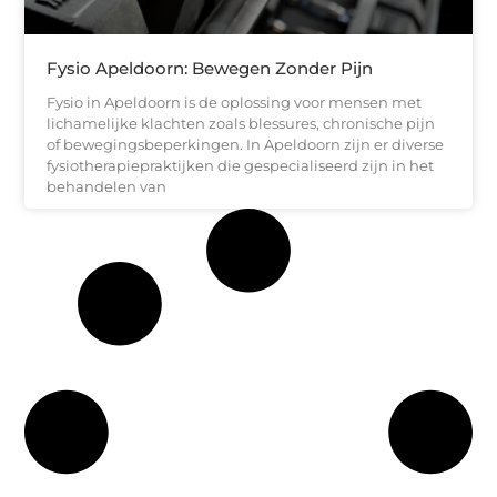
Fysio Apeldoorn: Bewegen Zonder Pijn
Fysio in Apeldoorn is de oplossing voor mensen met
lichamelijke klachten zoals blessures, chronische pijn
of bewegingsbeperkingen. In Apeldoorn zijn er diverse
fysiotherapiepraktijken die gespecialiseerd zijn in het
behandelen van