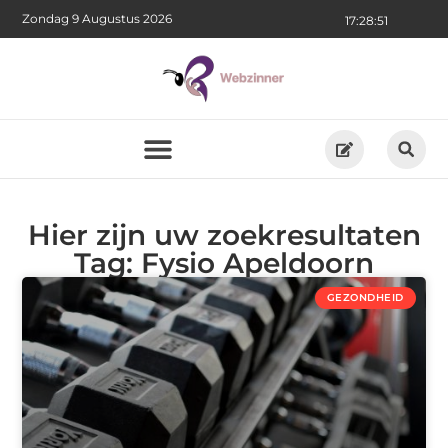
Zondag 9 Augustus 2026
17:28:52
Hier zijn uw zoekresultaten
Tag: Fysio Apeldoorn
GEZONDHEID