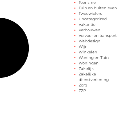
Toerisme
Tuin en buitenleven
Tweewielers
Uncategorized
Vakantie
Verbouwen
Vervoer en transport
Webdesign
Wijn
Winkelen
Woning en Tuin
Woningen
Zakelijk
Zakelijke
dienstverlening
Zorg
ZZP