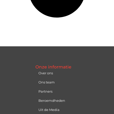
Onze informatie
Over ons
Ons team
Partners
Beroemdheden
Uit de Media