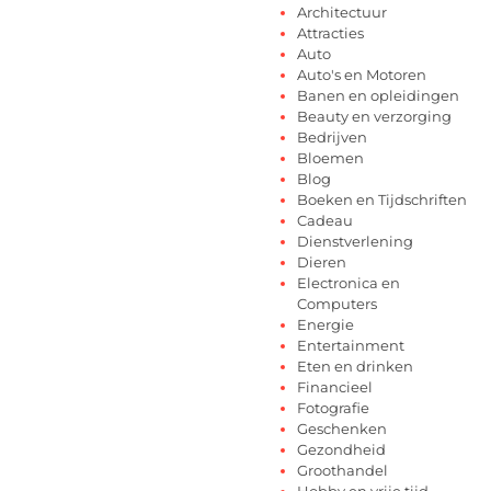
Architectuur
Attracties
Auto
Auto's en Motoren
Banen en opleidingen
Beauty en verzorging
Bedrijven
Bloemen
Blog
Boeken en Tijdschriften
Cadeau
Dienstverlening
Dieren
Electronica en
Computers
Energie
Entertainment
Eten en drinken
Financieel
Fotografie
Geschenken
Gezondheid
Groothandel
Hobby en vrije tijd