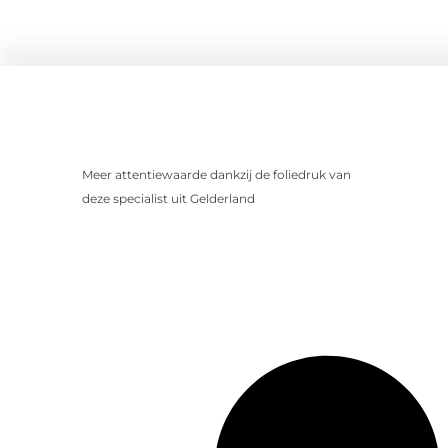
Meer attentiewaarde dankzij de foliedruk van
deze specialist uit Gelderland