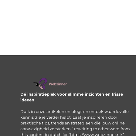
Dé inspiratieplek voor slimme inzichten en frisse
ideeën
Duik in onze artikelen en blogs en ontdek waardevolle
kennis die je verder helpt. Laat je inspireren door
praktische tips, trends en strategieën die jouw online
aanwezigheid versterken.” rewriting to other word from
this content in dutch for “https://www.webzinner.nl/”