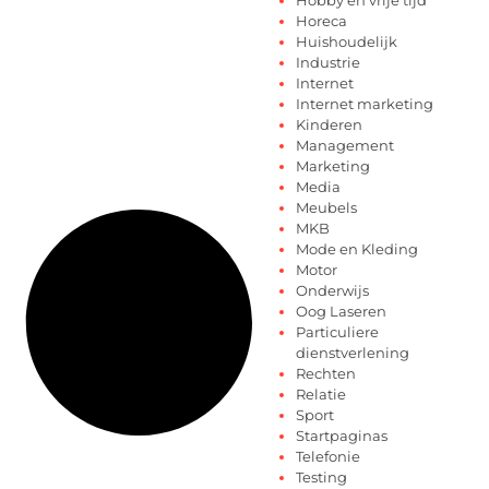
Horeca
Huishoudelijk
Industrie
Internet
Internet marketing
Kinderen
Management
Marketing
Media
Meubels
MKB
Mode en Kleding
Motor
Onderwijs
Oog Laseren
Particuliere
dienstverlening
Rechten
Relatie
Sport
Startpaginas
Telefonie
Testing