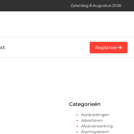
Zaterdag 8 Augustus 2026
ct
Registreer
Categorieën
Aanbiedingen
Adverteren
Afvalverwerking
Alarmsysteem