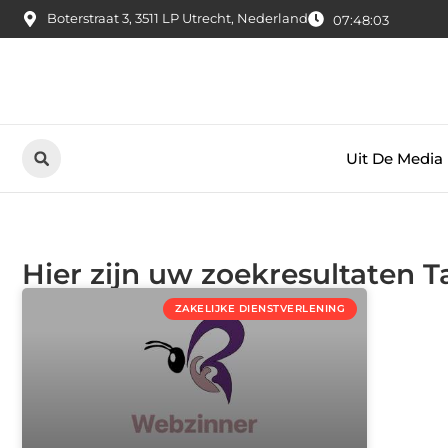
Boterstraat 3, 3511 LP Utrecht, Nederland
07:48:04
Uit De Media
Hier zijn uw zoekresultaten 
ZAKELIJKE DIENSTVERLENING