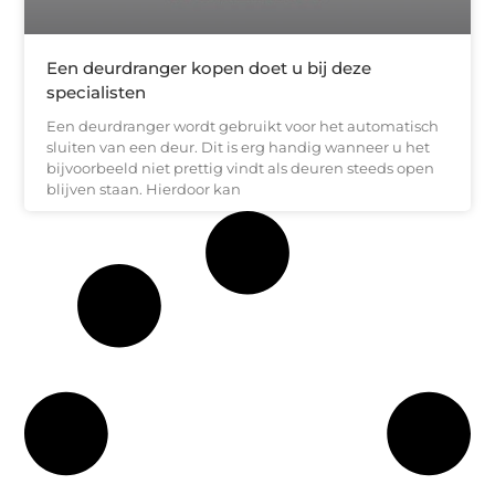
Een deurdranger kopen doet u bij deze
specialisten
Een deurdranger wordt gebruikt voor het automatisch
sluiten van een deur. Dit is erg handig wanneer u het
bijvoorbeeld niet prettig vindt als deuren steeds open
blijven staan. Hierdoor kan