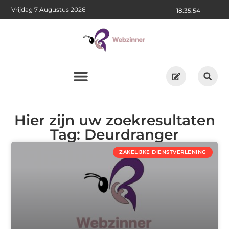
Vrijdag 7 Augustus 2026
18:35:54
Hier zijn uw zoekresultaten
Tag: Deurdranger
ZAKELIJKE DIENSTVERLENING