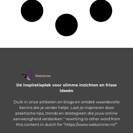
Dé inspiratieplek voor slimme inzichten en frisse
ideeën
Duik in onze artikelen en blogs en ontdek waardevolle
kennis die je verder helpt. Laat je inspireren door
praktische tips, trends en strategieën die jouw online
aanwezigheid versterken.” rewriting to other word from
this content in dutch for “https://www.webzinner.nl/”