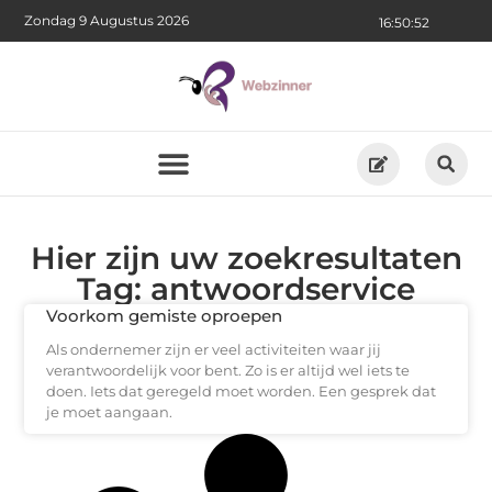
Zondag 9 Augustus 2026
16:50:52
Hier zijn uw zoekresultaten
Tag: antwoordservice
Voorkom gemiste oproepen
Als ondernemer zijn er veel activiteiten waar jij
verantwoordelijk voor bent. Zo is er altijd wel iets te
doen. Iets dat geregeld moet worden. Een gesprek dat
je moet aangaan.