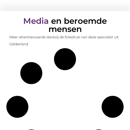
Media
en beroemde
mensen
Meer attentiewaarde dankzij de foliedruk van deze specialist uit
Gelderland