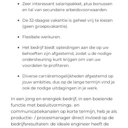
Zeer interessant salarispakket, plus bonussen
en tal van secundaire arbeidsvoorwaarden.
De 32-daagse vakantie is geheel vrij te kiezen
(geen groepsvakantie).
Flexibele werkuren.
Het bedrijf biedt opleidingen aan die op uw
behoeften zijn afgestemd, zodat u de nodige
ondersteuning kunt krijgen om van uw
voordelen te profiteren.
Diverse carrièremogelijkheden afgestemd op
jouw ambities, dus op de lange termijn vind je
ook de nodige uitdagingen in je werk.
In een jong en energiek bedrijf, in een boeiende
functie met besluitvormings- en
communicatiekanalen op korte termijn, heb je als
productie- / procesmanager direct invloed op de
bedrijfsresultaten: de ideale engineer heeft de