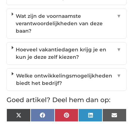
Wat zijn de voornaamste
▼
verantwoordelijkheden van deze
baan?
Hoeveel vakantiedagen krijg je en
▼
kun je deze zelf kiezen?
Welke ontwikkelingsmogelijkheden
▼
biedt het bedrijf?
Goed artikel? Deel hem dan op:
X
Facebook
Pinterest
LinkedIn
Email
(Twitter)