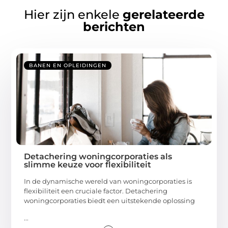
Hier zijn enkele
gerelateerde
berichten
BANEN EN OPLEIDINGEN
Detachering woningcorporaties als
slimme keuze voor flexibiliteit
In de dynamische wereld van woningcorporaties is
flexibiliteit een cruciale factor. Detachering
woningcorporaties biedt een uitstekende oplossing
...