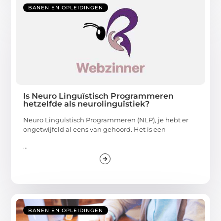
BANEN EN OPLEIDINGEN
Is Neuro Linguïstisch Programmeren
hetzelfde als neurolinguïstiek?
Neuro Linguïstisch Programmeren (NLP), je hebt er
ongetwijfeld al eens van gehoord. Het is een
...
BANEN EN OPLEIDINGEN