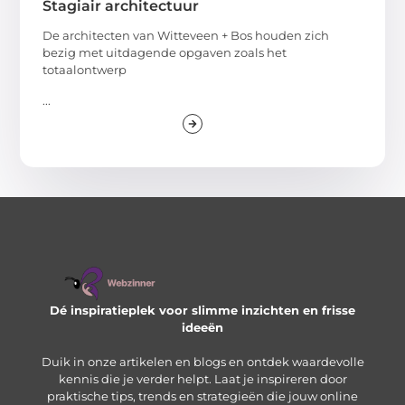
Stagiair architectuur
De architecten van Witteveen + Bos houden zich
bezig met uitdagende opgaven zoals het
totaalontwerp
...
Dé inspiratieplek voor slimme inzichten en frisse
ideeën
Duik in onze artikelen en blogs en ontdek waardevolle
kennis die je verder helpt. Laat je inspireren door
praktische tips, trends en strategieën die jouw online