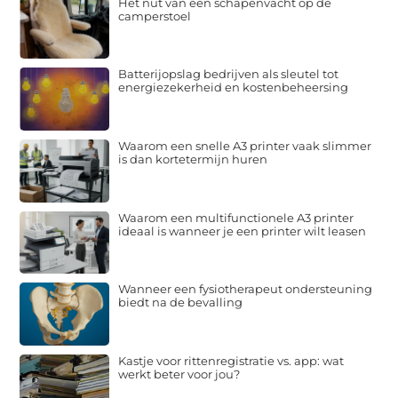
Het nut van een schapenvacht op de
camperstoel
Batterijopslag bedrijven als sleutel tot
energiezekerheid en kostenbeheersing
Waarom een snelle A3 printer vaak slimmer
is dan kortetermijn huren
Waarom een multifunctionele A3 printer
ideaal is wanneer je een printer wilt leasen
Wanneer een fysiotherapeut ondersteuning
biedt na de bevalling
Kastje voor rittenregistratie vs. app: wat
werkt beter voor jou?