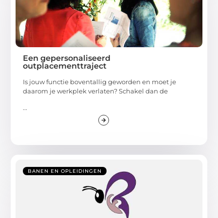
Een gepersonaliseerd
outplacementtraject
Is jouw functie boventallig geworden en moet je
daarom je werkplek verlaten? Schakel dan de
...
BANEN EN OPLEIDINGEN