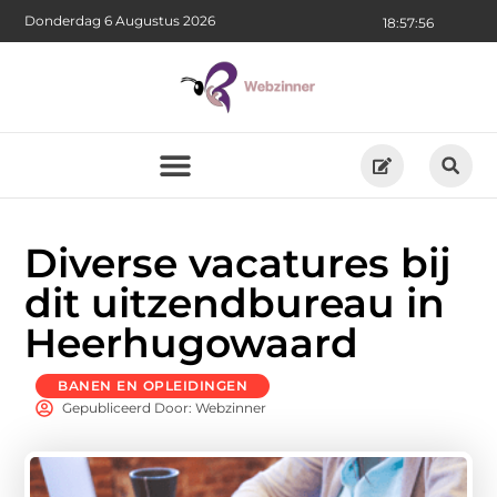
Donderdag 6 Augustus 2026
18:57:57
Diverse vacatures bij
dit uitzendbureau in
Heerhugowaard
BANEN EN OPLEIDINGEN
Gepubliceerd Door: Webzinner