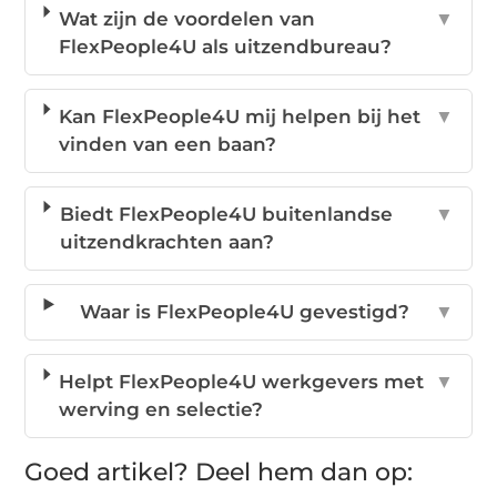
Wat zijn de voordelen van
▼
FlexPeople4U als uitzendbureau?
Kan FlexPeople4U mij helpen bij het
▼
vinden van een baan?
Biedt FlexPeople4U buitenlandse
▼
uitzendkrachten aan?
Waar is FlexPeople4U gevestigd?
▼
Helpt FlexPeople4U werkgevers met
▼
werving en selectie?
Goed artikel? Deel hem dan op: