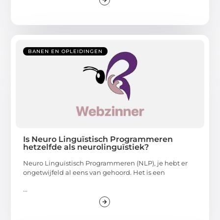
BANEN EN OPLEIDINGEN
Is Neuro Linguïstisch Programmeren
hetzelfde als neurolinguïstiek?
Neuro Linguïstisch Programmeren (NLP), je hebt er
ongetwijfeld al eens van gehoord. Het is een
...