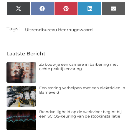
X
Facebook
Pinterest
LinkedIn
Email
(Twitter)
Tags:
Uitzendbureau Heerhugowaard
Laatste Bericht
Zo bouw je een carrière in barbering met
echte praktijkervaring
Een storing verhelpen met een elektricien in
Barneveld
Brandveiligheid op de werkvloer begint bij
een SCIOS-keuring van de stookinstallatie