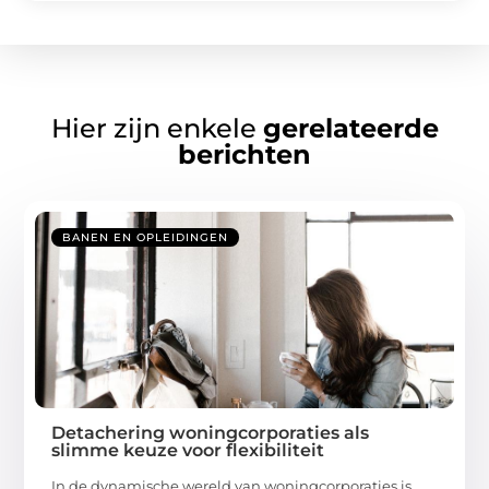
Hier zijn enkele
gerelateerde
berichten
BANEN EN OPLEIDINGEN
Detachering woningcorporaties als
slimme keuze voor flexibiliteit
In de dynamische wereld van woningcorporaties is