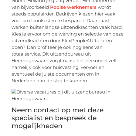
Noord-Holland je graag verder. Het aannemen
van bijvoorbeeld
Poolse werknemers
wordt
steeds populairder. Bedrijven kiezen hier vaak
voor om loonkosten te besparen. Daarnaast
werken buitenlandse uitzendkrachten vaak hard.
Kies je ervoor om de werving en selectie van deze
uitzendkrachten door FlexPeople4U te laten
doen? Dan profiteer je ook nog eens van
totaalservice. Dit uitzendbureau uit
Heerhugowaard zorgt naast het personeel zelf
namelijk ook voor huisvesting, vervoer en
eventueel de juiste documenten om in
Nederland aan de slag te kunnen.
Neem contact op met deze
specialist en bespreek de
mogelijkheden