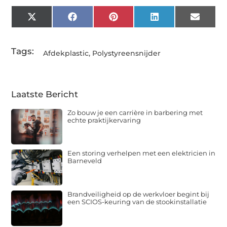
X
Facebook
Pinterest
LinkedIn
Email
(Twitter)
Tags:
Afdekplastic
,
Polystyreensnijder
Laatste Bericht
Zo bouw je een carrière in barbering met
echte praktijkervaring
Een storing verhelpen met een elektricien in
Barneveld
Brandveiligheid op de werkvloer begint bij
een SCIOS-keuring van de stookinstallatie