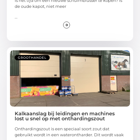
Is het tijd om een nieuwe schuimblusser te kopen? Is
de oude kapot, niet meer
...
GROOTHANDEL
Kalkaanslag bij leidingen en machines
lost u snel op met onthardingszout
Onthardingszout is een speciaal soort zout dat
gebruikt wordt in een waterontharder. Dit wordt vaak