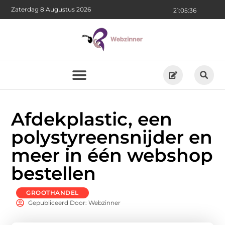
Zaterdag 8 Augustus 2026
21:05:37
Afdekplastic, een
polystyreensnijder en
meer in één webshop
bestellen
GROOTHANDEL
Gepubliceerd Door: Webzinner