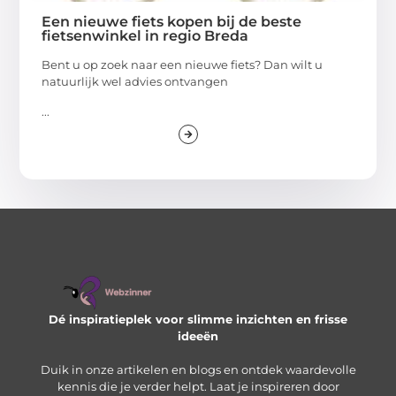
Een nieuwe fiets kopen bij de beste
fietsenwinkel in regio Breda
Bent u op zoek naar een nieuwe fiets? Dan wilt u
natuurlijk wel advies ontvangen
...
Dé inspiratieplek voor slimme inzichten en frisse
ideeën
Duik in onze artikelen en blogs en ontdek waardevolle
kennis die je verder helpt. Laat je inspireren door