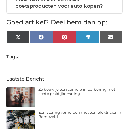
poetsproducten voor auto kopen?
Goed artikel? Deel hem dan op:
X
Facebook
Pinterest
LinkedIn
Email
(Twitter)
Tags:
Laatste Bericht
Zo bouw je een carrière in barbering met
echte praktijkervaring
Een storing verhelpen met een elektricien in
Barneveld