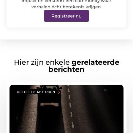
impact en versterkt een community waar
verhalen écht betekenis krijgen.
Registreer nu
Hier zijn enkele
gerelateerde
berichten
AUTO'S EN MOTOREN