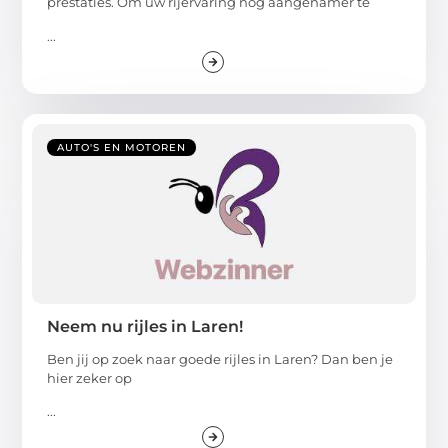
prestaties. Om uw rijervaring nog aangenamer te
...
AUTO'S EN MOTOREN
Neem nu rijles in Laren!
Ben jij op zoek naar goede rijles in Laren? Dan ben je
hier zeker op
...