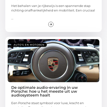
Het behalen van je rijbewijs is een spannende stap
richting onafhankelijkheid en mobiliteit. Een cruciaal
...
AUTO'S EN MOTOREN
De optimale audio-ervaring in uw
Porsche: hoe u het meeste uit uw
audiosysteem haalt
Een Porsche staat symbool voor luxe, kracht en