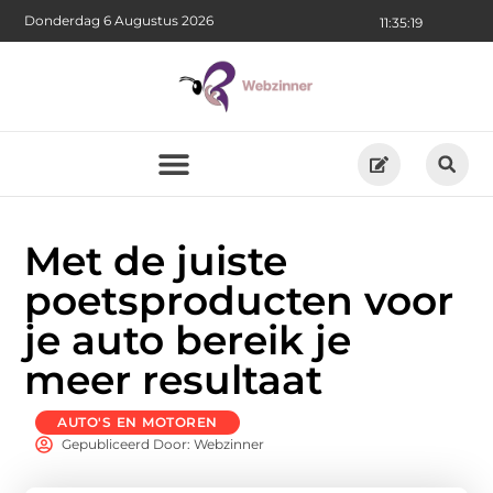
Donderdag 6 Augustus 2026
11:35:20
Met de juiste
poetsproducten voor
je auto bereik je
meer resultaat
AUTO'S EN MOTOREN
Gepubliceerd Door: Webzinner