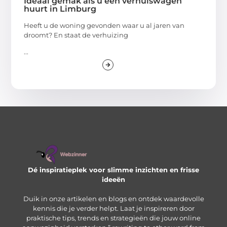
Ideaal gemak als u een verhuiswagen
huurt in Limburg
Heeft u de woning gevonden waar u al jaren van
droomt? En staat de verhuizing
...
Dé inspiratieplek voor slimme inzichten en frisse
ideeën
Duik in onze artikelen en blogs en ontdek waardevolle
kennis die je verder helpt. Laat je inspireren door
praktische tips, trends en strategieën die jouw online