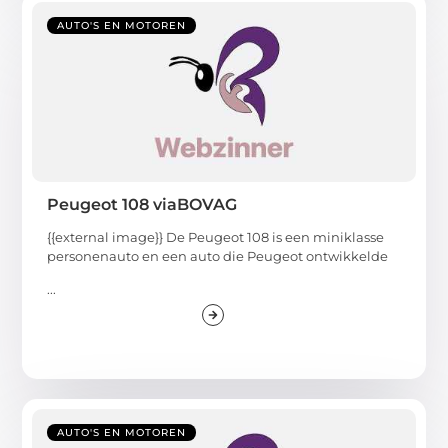
AUTO'S EN MOTOREN
Peugeot 108 viaBOVAG
{{external image}} De Peugeot 108 is een miniklasse
personenauto en een auto die Peugeot ontwikkelde
...
AUTO'S EN MOTOREN