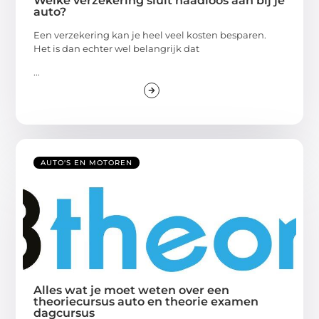
Welke verzekering sluit naadloos aan bij je
auto?
Een verzekering kan je heel veel kosten besparen.
Het is dan echter wel belangrijk dat
...
AUTO'S EN MOTOREN
Alles wat je moet weten over een
theoriecursus auto en theorie examen
dagcursus