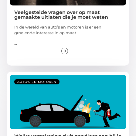
Veelgestelde vragen over op maat
gemaakte uitlaten die je moet weten
In de wereld van auto’s en motoren is er een
groeiende interesse in op maat
...
AUTO'S EN MOTOREN