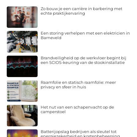
Zo bouw je een carrière in barbering met
echte praktijkervaring
Een storing verhelpen met een elektricien in
Barneveld
Brandveiligheid op de werkvloer begint bij
een SCIOS-keuring van de stookinstallatie
Raamfolie en statisch raamfolie: meer
privacy en sfeer in huis
Het nut van een schapenvacht op de
camperstoel
Batterijopslag bedrijven als sleutel tot
energiezekerheid en kostenbeheersing