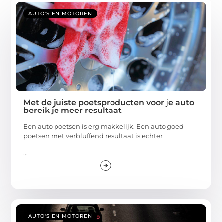
AUTO'S EN MOTOREN
Met de juiste poetsproducten voor je auto
bereik je meer resultaat
Een auto poetsen is erg makkelijk. Een auto goed
poetsen met verbluffend resultaat is echter
...
AUTO'S EN MOTOREN