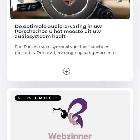
De optimale audio-ervaring in uw
Porsche: hoe u het meeste uit uw
audiosysteem haalt
Een Porsche staat symbool voor luxe, kracht en
prestaties. Om uw rijervaring nog aangenamer te
...
AUTO'S EN MOTOREN