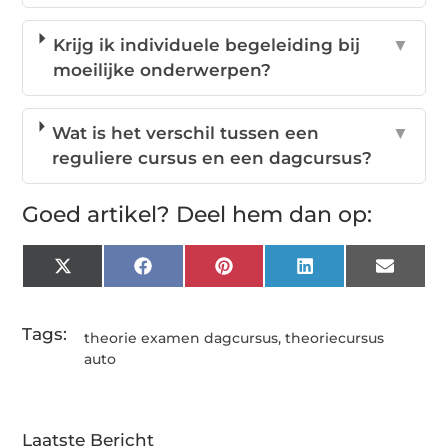
Krijg ik individuele begeleiding bij
▼
moeilijke onderwerpen?
Wat is het verschil tussen een
▼
reguliere cursus en een dagcursus?
Goed artikel? Deel hem dan op:
X
Facebook
Pinterest
LinkedIn
Email
(Twitter)
Tags:
theorie examen dagcursus
,
theoriecursus
auto
Laatste Bericht