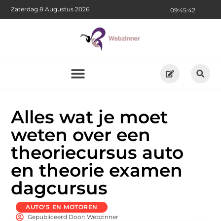
Zaterdag 8 Augustus 2026
09:45:43
Alles wat je moet
weten over een
theoriecursus auto
en theorie examen
dagcursus
AUTO'S EN MOTOREN
Gepubliceerd Door: Webzinner