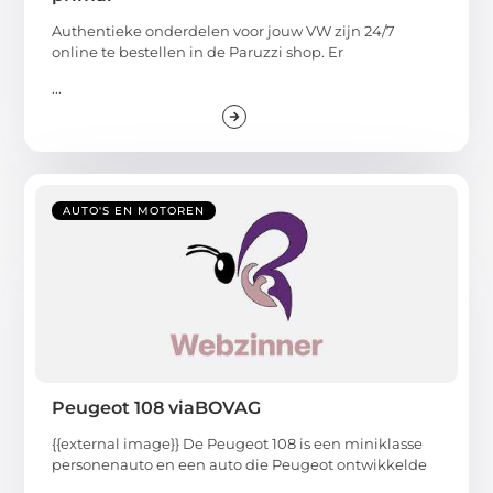
Authentieke onderdelen voor jouw VW zijn 24/7
online te bestellen in de Paruzzi shop. Er
...
AUTO'S EN MOTOREN
Peugeot 108 viaBOVAG
{{external image}} De Peugeot 108 is een miniklasse
personenauto en een auto die Peugeot ontwikkelde