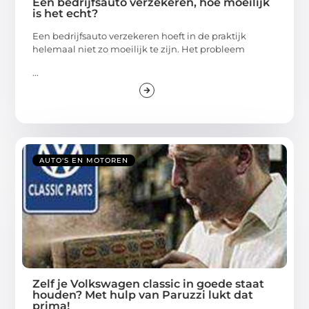
Een bedrijfsauto verzekeren, hoe moeilijk
is het echt?
Een bedrijfsauto verzekeren hoeft in de praktijk
helemaal niet zo moeilijk te zijn. Het probleem
...
AUTO'S EN MOTOREN
Zelf je Volkswagen classic in goede staat
houden? Met hulp van Paruzzi lukt dat
prima!