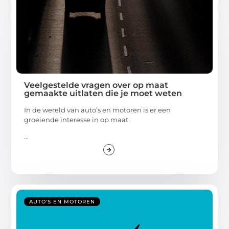
Veelgestelde vragen over op maat
gemaakte uitlaten die je moet weten
In de wereld van auto’s en motoren is er een
groeiende interesse in op maat
...
AUTO'S EN MOTOREN