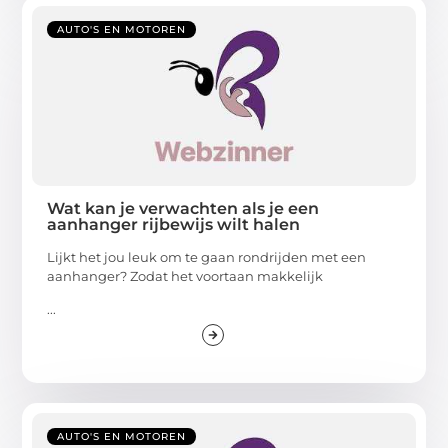
AUTO'S EN MOTOREN
Wat kan je verwachten als je een
aanhanger rijbewijs wilt halen
Lijkt het jou leuk om te gaan rondrijden met een
aanhanger? Zodat het voortaan makkelijk
...
AUTO'S EN MOTOREN