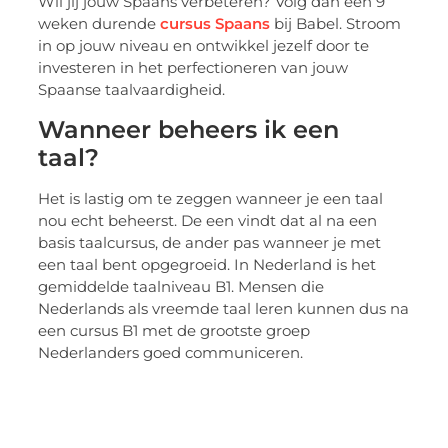
Wil jij jouw Spaans verbeteren? Volg dan een 9
weken durende
cursus Spaans
bij
Babel. Stroom
in op jouw niveau en ontwikkel jezelf door te
investeren in het perfectioneren van jouw
Spaanse taalvaardigheid.
Wanneer beheers ik een
taal?
Het is lastig om te zeggen wanneer je een taal
nou echt beheerst. De een vindt dat al na een
basis taalcursus, de ander pas wanneer je met
een taal bent opgegroeid. In Nederland is het
gemiddelde taalniveau B1. Mensen die
Nederlands als vreemde taal leren kunnen dus na
een cursus B1 met de grootste groep
Nederlanders goed communiceren.