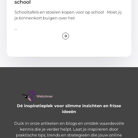
school
Schooltafels en stoelen kopen voor op school Moet jij
je binnenkort buigen over het
...
Dé inspiratieplek voor slimme inzichten en frisse
ideeën
Duik in onze artikelen en blogs en ontdek waardevolle
kennis die je verder helpt. Laat je inspireren door
praktische tips, trends en strategieën die jouw online