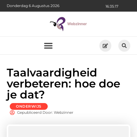
Donderdag 6 Augustus 2026
16:35:17
Taalvaardigheid
verbeteren: hoe doe
je dat?
ONDERWIJS
Gepubliceerd Door: Webzinner