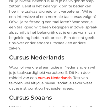
Nu je niveau bekend is, kun je de volgende stap
zetten. Eerst is het belangrijk om te bedenken
hoe jij je taalvaardigheid wilt verbeteren. Wil je
een intensieve of een normale taalcursus volgen?
Of wil je zelfstandig een taal leren? Wanneer je
een taal goed wilt leren begrijpen in zowel spraak
als schrift is het belangrijk dat je enige vorm van
begeleiding hebt in dit proces. Een docent geeft
tips over onder andere uitspraak en andere
zaken.
Cursus Nederlands
Woon of werk je al een tijdje in Nederland en wil
je je taalvaardigheid
verbeteren?.
Dit kan door
middel van een
cursus Nederlands
. Test van
tevoren wel altijd je niveau zodat je zeker weet
dat je instroomt op het juiste niveau.
Cursus Spaans