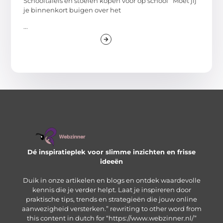
Schooltafels en stoelen kopen voor op school Moet jij
je binnenkort buigen over het
...
Dé inspiratieplek voor slimme inzichten en frisse
ideeën
Duik in onze artikelen en blogs en ontdek waardevolle
kennis die je verder helpt. Laat je inspireren door
praktische tips, trends en strategieën die jouw online
aanwezigheid versterken.” rewriting to other word from
this content in dutch for “https://www.webzinner.nl/”