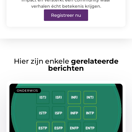
verhalen écht betekenis krijgen.
Registreer nu
Hier zijn enkele
gerelateerde
berichten
ONDERWIJS