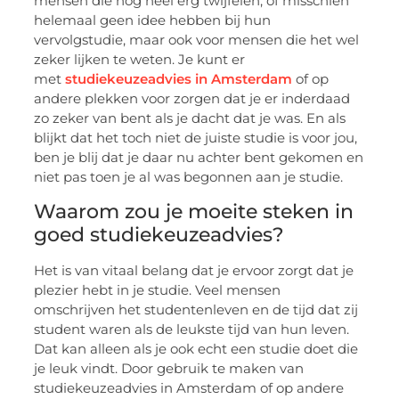
mensen die nog heel erg twijfelen, of misschien
helemaal geen idee hebben bij hun
vervolgstudie, maar ook voor mensen die het wel
zeker lijken te weten. Je kunt er
met
studiekeuzeadvies in Amsterdam
of op
andere plekken voor zorgen dat je er inderdaad
zo zeker van bent als je dacht dat je was. En als
blijkt dat het toch niet de juiste studie is voor jou,
ben je blij dat je daar nu achter bent gekomen en
niet pas toen je al was begonnen aan je studie.
Waarom zou je moeite steken in
goed studiekeuzeadvies?
Het is van vitaal belang dat je ervoor zorgt dat je
plezier hebt in je studie. Veel mensen
omschrijven het studentenleven en de tijd dat zij
student waren als de leukste tijd van hun leven.
Dat kan alleen als je ook echt een studie doet die
je leuk vindt. Door gebruik te maken van
studiekeuzeadvies in Amsterdam of op andere