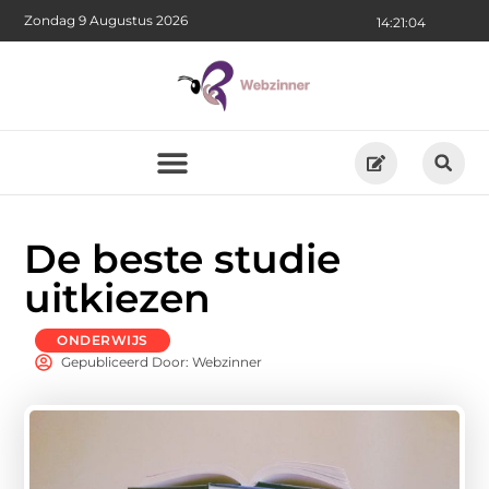
Zondag 9 Augustus 2026
14:21:05
De beste studie
uitkiezen
ONDERWIJS
Gepubliceerd Door: Webzinner