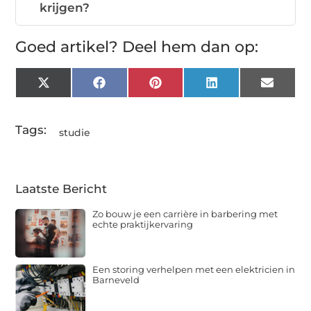
krijgen?
Goed artikel? Deel hem dan op:
X
Facebook
Pinterest
LinkedIn
Email
(Twitter)
Tags:
studie
Laatste Bericht
Zo bouw je een carrière in barbering met
echte praktijkervaring
Een storing verhelpen met een elektricien in
Barneveld