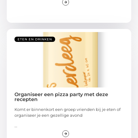
ETEN EN DRINKEN
Organiseer een pizza party met deze
recepten
Komt er binnenkort een groep vrienden bij je eten of
organiseer je een gezellige avond
...