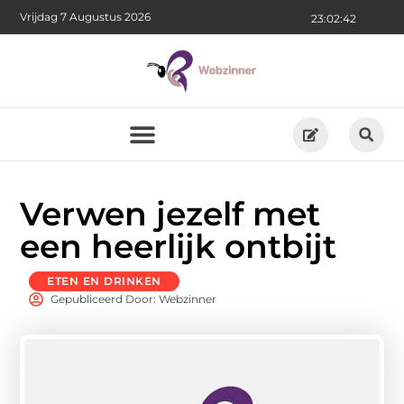
Vrijdag 7 Augustus 2026
23:02:43
Verwen jezelf met
een heerlijk ontbijt
ETEN EN DRINKEN
Gepubliceerd Door: Webzinner