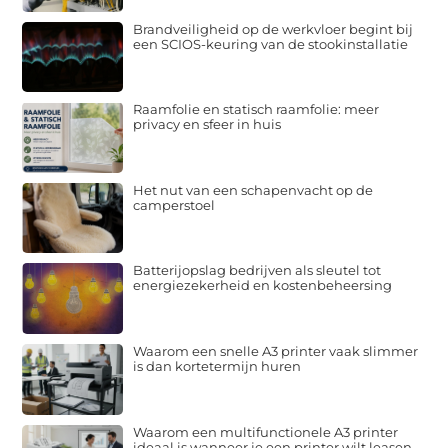
Brandveiligheid op de werkvloer begint bij
een SCIOS-keuring van de stookinstallatie
Raamfolie en statisch raamfolie: meer
privacy en sfeer in huis
Het nut van een schapenvacht op de
camperstoel
Batterijopslag bedrijven als sleutel tot
energiezekerheid en kostenbeheersing
Waarom een snelle A3 printer vaak slimmer
is dan kortetermijn huren
Waarom een multifunctionele A3 printer
ideaal is wanneer je een printer wilt leasen