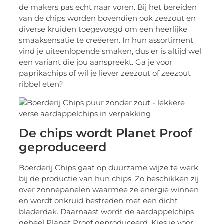
de makers pas echt naar voren. Bij het bereiden
van de chips worden bovendien ook zeezout en
diverse kruiden toegevoegd om een heerlijke
smaaksensatie te creëeren. In hun assortiment
vind je uiteenlopende smaken, dus er is altijd wel
een variant die jou aanspreekt. Ga je voor
paprikachips of wil je liever zeezout of zeezout
ribbel eten?
De chips wordt Planet Proof
geproduceerd
Boerderij Chips gaat op duurzame wijze te werk
bij de productie van hun chips. Zo beschikken zij
over zonnepanelen waarmee ze energie winnen
en wordt onkruid bestreden met een dicht
bladerdak. Daarnaast wordt de aardappelchips
geheel Planet Proof geproduceerd. Kies je voor