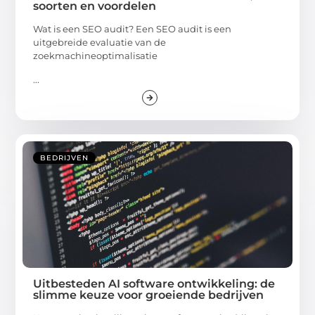
soorten en voordelen
Wat is een SEO audit? Een SEO audit is een
uitgebreide evaluatie van de
zoekmachineoptimalisatie
...
BEDRIJVEN
Uitbesteden AI software ontwikkeling: de
slimme keuze voor groeiende bedrijven