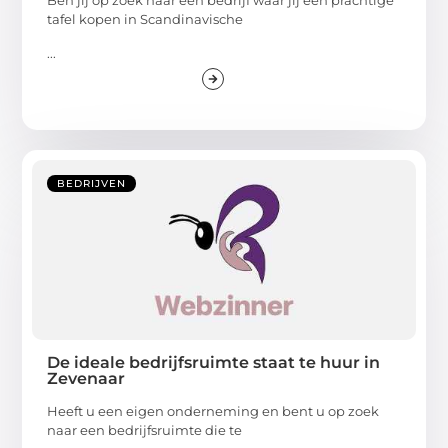
Ben jij op zoek naar een bedrijf waar jij een prachtige
tafel kopen in Scandinavische
...
BEDRIJVEN
De ideale bedrijfsruimte staat te huur in
Zevenaar
Heeft u een eigen onderneming en bent u op zoek
naar een bedrijfsruimte die te