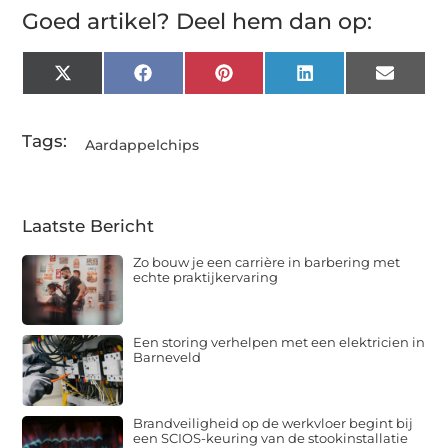
Goed artikel? Deel hem dan op:
X
Facebook
Pinterest
LinkedIn
Email
(Twitter)
Tags:
Aardappelchips
Laatste Bericht
Zo bouw je een carrière in barbering met
echte praktijkervaring
Een storing verhelpen met een elektricien in
Barneveld
Brandveiligheid op de werkvloer begint bij
een SCIOS-keuring van de stookinstallatie