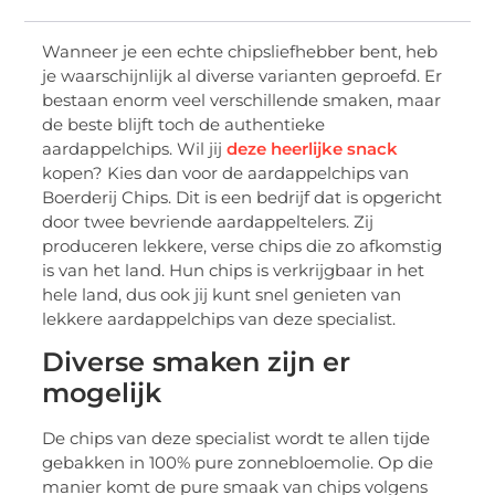
Wanneer je een echte chipsliefhebber bent, heb
je waarschijnlijk al diverse varianten geproefd. Er
bestaan enorm veel verschillende smaken, maar
de beste blijft toch de authentieke
aardappelchips. Wil jij
deze heerlijke snack
kopen? Kies dan voor de aardappelchips van
Boerderij Chips. Dit is een bedrijf dat is opgericht
door twee bevriende aardappeltelers. Zij
produceren lekkere, verse chips die zo afkomstig
is van het land. Hun chips is verkrijgbaar in het
hele land, dus ook jij kunt snel genieten van
lekkere aardappelchips van deze specialist.
Diverse smaken zijn er
mogelijk
De chips van deze specialist wordt te allen tijde
gebakken in 100% pure zonnebloemolie. Op die
manier komt de pure smaak van chips volgens