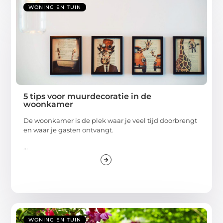
WONING EN TUIN
5 tips voor muurdecoratie in de
woonkamer
De woonkamer is de plek waar je veel tijd doorbrengt
en waar je gasten ontvangt.
...
WONING EN TUIN