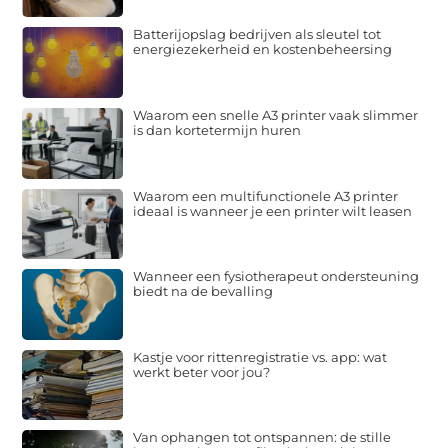
Batterijopslag bedrijven als sleutel tot
energiezekerheid en kostenbeheersing
Waarom een snelle A3 printer vaak slimmer
is dan kortetermijn huren
Waarom een multifunctionele A3 printer
ideaal is wanneer je een printer wilt leasen
Wanneer een fysiotherapeut ondersteuning
biedt na de bevalling
Kastje voor rittenregistratie vs. app: wat
werkt beter voor jou?
Van ophangen tot ontspannen: de stille