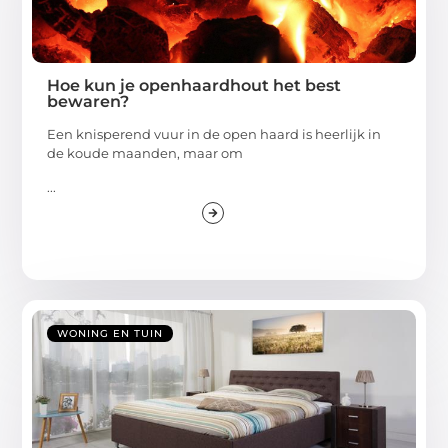
Hoe kun je openhaardhout het best
bewaren?
Een knisperend vuur in de open haard is heerlijk in
de koude maanden, maar om
...
WONING EN TUIN