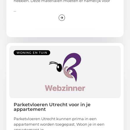
hebben. Deze materialen moeten er namelijk voor
...
WONING EN TUIN
Parketvloeren Utrecht voor in je
appartement
Parketvloeren Utrecht kunnen prima in een
appartement worden toegepast. Woon je in een
appartement in