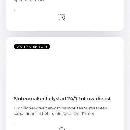
...
WONING EN TUIN
Slotenmaker Lelystad 24/7 tot uw dienst
Uw cilinder draait enigszins moeizaam, maar een
kapot deurslot hebt u niet gedacht. Tot net
...