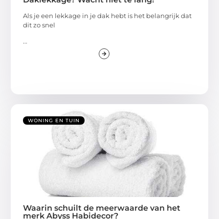
Als je een lekkage in je dak hebt is het belangrijk dat
dit zo snel
...
WONING EN TUIN
Waarin schuilt de meerwaarde van het
merk Abyss Habidecor?