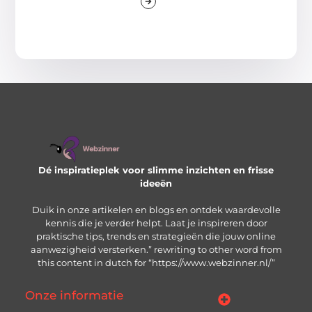
Dé inspiratieplek voor slimme inzichten en frisse
ideeën
Duik in onze artikelen en blogs en ontdek waardevolle
kennis die je verder helpt. Laat je inspireren door
praktische tips, trends en strategieën die jouw online
aanwezigheid versterken.” rewriting to other word from
this content in dutch for “https://www.webzinner.nl/”
Onze informatie