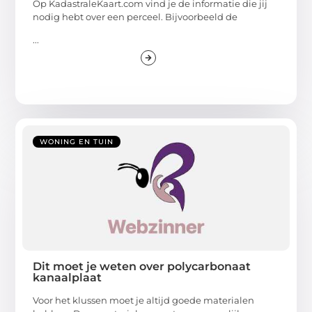
Op KadastraleKaart.com vind je de informatie die jij
nodig hebt over een perceel. Bijvoorbeeld de
...
WONING EN TUIN
Dit moet je weten over polycarbonaat
kanaalplaat
Voor het klussen moet je altijd goede materialen