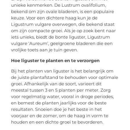
unieke kenmerken. De Lustrum ovalifolium,
bekend om zijn ovale bladeren, is een populaire
keuze. Voor een dichtere haag kun je de
Ligustrum vulgare overwegen, die bekend staat
om zijn compacte groei. Als je op zoek bent naar
iets unieks, biedt de bonte liguster, Ligustrum
vulgare ‘Aureum’, geelgroene bladeren die een
vrolijke toets aan je tuin geven.
Hoe liguster te planten en te verzorgen
Bij het planten van liguster is het belangrijk om
de juiste plantafstand te behouden voor optimale
groei. Afhankelijk van de soort, varieert dit
meestal tussen 3 en 5 planten per meter. Zorg
voor regelmatig water, vooral in droge periodes,
en bemest de planten jaarlijks voor de beste
resultaten. Snoeien doe je het beste in het
voorjaar en de zomer, om de haag in vorm te
houden en een dichte groei te bevorderen.