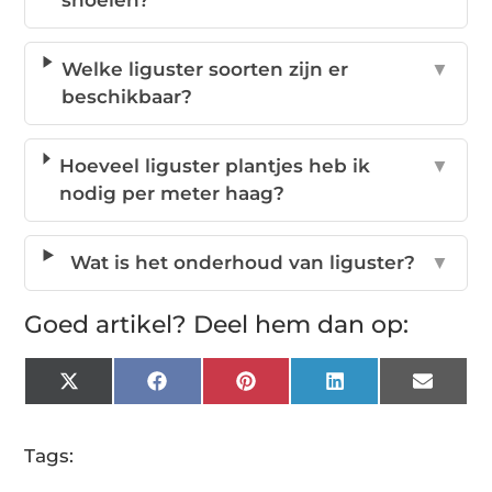
Welke liguster soorten zijn er
▼
beschikbaar?
Hoeveel liguster plantjes heb ik
▼
nodig per meter haag?
Wat is het onderhoud van liguster?
▼
Goed artikel? Deel hem dan op:
X
Facebook
Pinterest
LinkedIn
Email
(Twitter)
Tags: