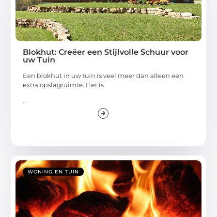
Blokhut: Creëer een Stijlvolle Schuur voor
uw Tuin
Een blokhut in uw tuin is veel meer dan alleen een
extra opslagruimte. Het is
...
WONING EN TUIN