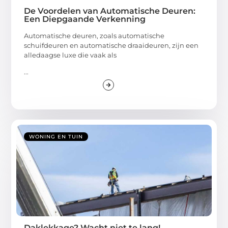
De Voordelen van Automatische Deuren:
Een Diepgaande Verkenning
Automatische deuren, zoals automatische
schuifdeuren en automatische draaideuren, zijn een
alledaagse luxe die vaak als
...
WONING EN TUIN
Daklekkage? Wacht niet te lang!