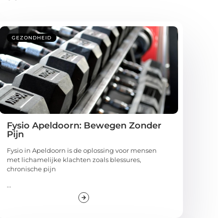
GEZONDHEID
Fysio Apeldoorn: Bewegen Zonder
Pijn
Fysio in Apeldoorn is de oplossing voor mensen
met lichamelijke klachten zoals blessures,
chronische pijn
...