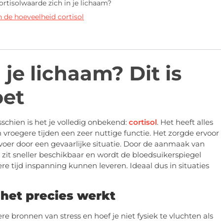
ortisolwaarde zich in je lichaam?
n de hoeveelheid cortisol
n je lichaam? Dit is
oet
schien is het je volledig onbekend:
cortisol
. Het heeft alles
 vroegere tijden een zeer nuttige functie. Het zorgde ervoor
ervoer door een gevaarlijke situatie. Door de aanmaak van
 zit sneller beschikbaar en wordt de bloedsuikerspiegel
re tijd inspanning kunnen leveren. Ideaal dus in situaties
 het precies werkt
bronnen van stress en hoef je niet fysiek te vluchten als