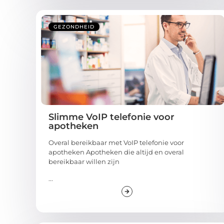
GEZONDHEID
Slimme VoIP telefonie voor
apotheken
Overal bereikbaar met VoIP telefonie voor
apotheken Apotheken die altijd en overal
bereikbaar willen zijn
...