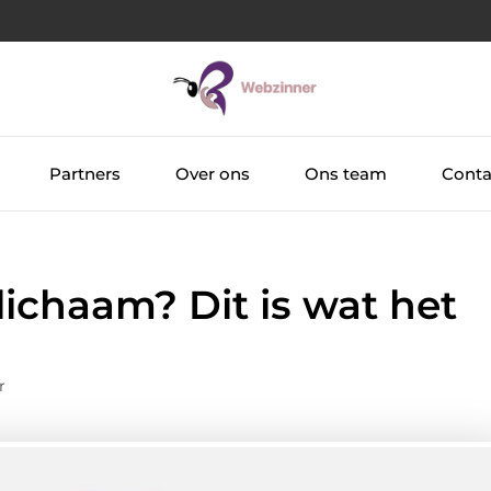
Partners
Over ons
Ons team
Conta
e lichaam? Dit is wat het
r