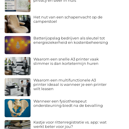
privacy en sfeer in huis
Het nut van een schapenvacht op de
camperstoel
Batterijopslag bedrijven als sleutel tot
energiezekerheid en kostenbeheersing
Waarom een snelle A3 printer vaak
slimmer is dan kortetermijn huren
Waarom een multifunctionele A3
printer ideaal is wanneer je een printer
wilt leasen
Wanneer een fysiotherapeut
ondersteuning biedt na de bevalling
Kastje voor rittenregistratie vs. app: wat
werkt beter voor jou?