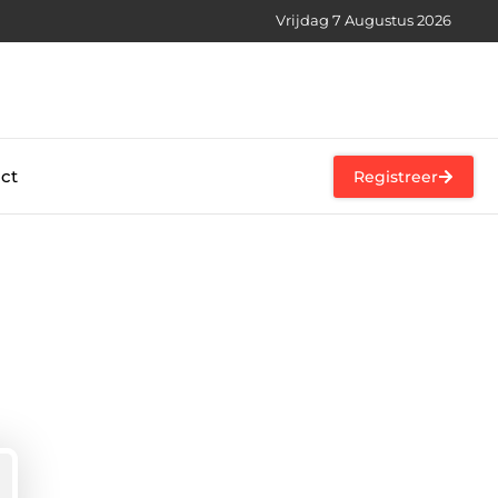
Vrijdag 7 Augustus 2026
ct
Registreer