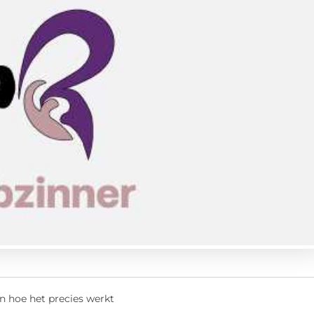
en hoe het precies werkt