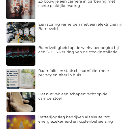
Zo bouw je een carrière in barbering met
echte praktijkervaring
Een storing verhelpen met een elektricien in
Barneveld
Brandveiligheid op de werkvloer begint bij
een SCIOS-keuring van de stookinstallatie
Raamfolie en statisch raamfolie: meer
privacy en sfeer in huis
Het nut van een schapenvacht op de
camperstoel
Batterijopslag bedrijven als sleutel tot
energiezekerheid en kostenbeheersing