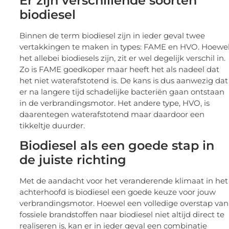
Er zijn verschillende soorten
biodiesel
Binnen de term biodiesel zijn in ieder geval twee
vertakkingen te maken in types: FAME en HVO. Hoewe
het allebei biodiesels zijn, zit er wel degelijk verschil in.
Zo is FAME goedkoper maar heeft het als nadeel dat
het niet waterafstotend is. De kans is dus aanwezig dat
er na langere tijd schadelijke bacteriën gaan ontstaan
in de verbrandingsmotor. Het andere type, HVO, is
daarentegen waterafstotend maar daardoor een
tikkeltje duurder.
Biodiesel als een goede stap in
de juiste richting
Met de aandacht voor het veranderende klimaat in het
achterhoofd is biodiesel een goede keuze voor jouw
verbrandingsmotor. Hoewel een volledige overstap van
fossiele brandstoffen naar biodiesel niet altijd direct te
realiseren is, kan er in ieder geval een combinatie