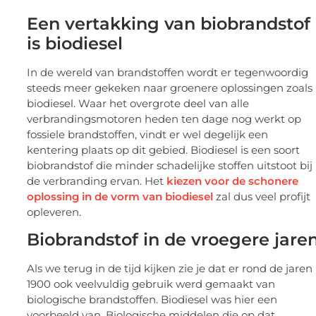
Een vertakking van biobrandstof
is biodiesel
In de wereld van brandstoffen wordt er tegenwoordig
steeds meer gekeken naar groenere oplossingen zoals
biodiesel. Waar het overgrote deel van alle
verbrandingsmotoren heden ten dage nog werkt op
fossiele brandstoffen, vindt er wel degelijk een
kentering plaats op dit gebied. Biodiesel is een soort
biobrandstof die minder schadelijke stoffen uitstoot bij
de verbranding ervan. Het
kiezen voor de schonere
oplossing in de vorm van biodiesel
zal dus veel profijt
opleveren.
Biobrandstof in de vroegere jare
Als we terug in de tijd kijken zie je dat er rond de jaren
1900 ook veelvuldig gebruik werd gemaakt van
biologische brandstoffen. Biodiesel was hier een
voorbeeld van. Biologische middelen die op dat