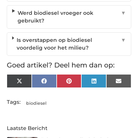
Werd biodiesel vroeger ook
▼
gebruikt?
Is overstappen op biodiesel
▼
voordelig voor het milieu?
Goed artikel? Deel hem dan op:
X
Facebook
Pinterest
LinkedIn
Email
(Twitter)
Tags:
biodiesel
Laatste Bericht