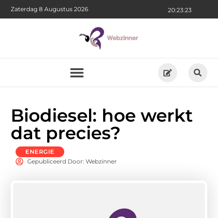
Zaterdag 8 Augustus 2026
20:23:24
Biodiesel: hoe werkt
dat precies?
ENERGIE
Gepubliceerd Door: Webzinner