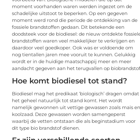
moment voorhanden waren werden ingezet om de
schadelijke uitstoot te beperken. Op een gegeven
moment werd rond die periode de ontdekking van de
fossiele brandstoffen gedaan. Dit betekende een
doodsteek voor de biodiesel: de nieuw ontdekte fossiel
brandstoffen waren veel makkelijker te verkrijgen en
daardoor veel goedkoper. Ook was er voldoende om
nog tientallen jaren mee vooruit te kunnen. Gelukkig
wordt er in de huidige maatschappij meer en meer
aandacht gegeven aan het terugvallen op biobrandstof
Hoe komt biodiesel tot stand?
Biodiesel mag het predikaat ‘biologisch’ dragen omdat
het geheel natuurlijk tot stand komt. Het wordt
namelijk gewonnen uit vettige gewassen zoals maïs e
koolzaad. Deze gewassen worden samengeperst
waarbij de vetten ontstaan die als beginstadium voor
dit type bio brandstof dienen.