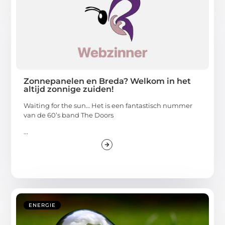
Zonnepanelen en Breda? Welkom in het
altijd zonnige zuiden!
Waiting for the sun… Het is een fantastisch nummer
van de 60’s band The Doors
...
ENERGIE