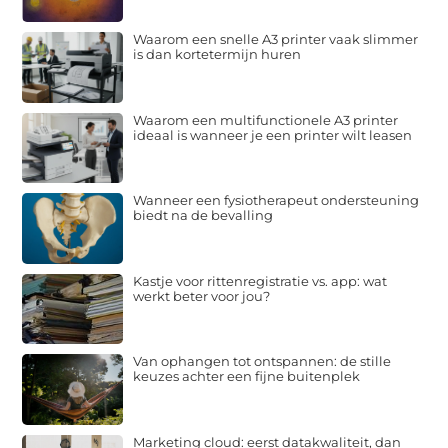
Waarom een snelle A3 printer vaak slimmer
is dan kortetermijn huren
Waarom een multifunctionele A3 printer
ideaal is wanneer je een printer wilt leasen
Wanneer een fysiotherapeut ondersteuning
biedt na de bevalling
Kastje voor rittenregistratie vs. app: wat
werkt beter voor jou?
Van ophangen tot ontspannen: de stille
keuzes achter een fijne buitenplek
Marketing cloud: eerst datakwaliteit, dan