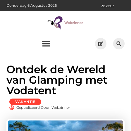
Donderdag 6 Augustus 2026
21:39:03
Ontdek de Wereld
van Glamping met
Vodatent
VAKANTIE
Gepubliceerd Door: Webzinner