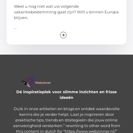
Weet u nog niet wat uw volgende
vakantiebestemming gaat zijn? Wilt u binnen Europa
blijven,
...
Dé inspiratieplek voor slimme inzichten en frisse
ideeën
Duik in onze artikelen en blogs en ontdek waardevolle
kennis die je verder helpt. Laat je inspireren door
praktische tips, trends en strategieën die jouw online
aanwezigheid versterken.” rewriting to other word from
this content in dutch for “https://www.webzinner.nl/”