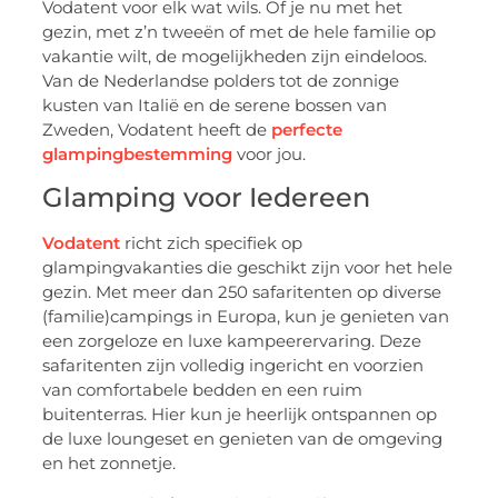
Vodatent voor elk wat wils. Of je nu met het
gezin, met z’n tweeën of met de hele familie op
vakantie wilt, de mogelijkheden zijn eindeloos.
Van de Nederlandse polders tot de zonnige
kusten van Italië en de serene bossen van
Zweden, Vodatent heeft de
perfecte
glampingbestemming
voor jou.
Glamping voor Iedereen
Vodatent
richt zich specifiek op
glampingvakanties die geschikt zijn voor het hele
gezin. Met meer dan 250 safaritenten op diverse
(familie)campings in Europa, kun je genieten van
een zorgeloze en luxe kampeerervaring. Deze
safaritenten zijn volledig ingericht en voorzien
van comfortabele bedden en een ruim
buitenterras. Hier kun je heerlijk ontspannen op
de luxe loungeset en genieten van de omgeving
en het zonnetje.