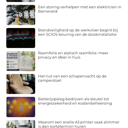
Een storing verhelpen met een elektricien in
Barneveld
Brandveiligheid op de werkvloer begint bij
een SCIOS-keuring van de stookinstallatie
Raamfolie en statisch raamfolie: meer
privacy en sfeer in huis
Het nut van een schapenvacht op de
camperstoel
Batterijopslag bedrijven als sleutel tot
energiezekerheid en kostenbeheersing
Waarom een snelle A3 printer vaak slimmer
is dan kortetermijn huren