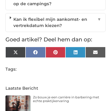
op de campings?
Kan ik flexibel mijn aankomst- en
▼
vertrekdatum kiezen?
Goed artikel? Deel hem dan op:
X
Facebook
Pinterest
LinkedIn
Email
(Twitter)
Tags:
Laatste Bericht
Zo bouw je een carrière in barbering met
echte praktijkervaring