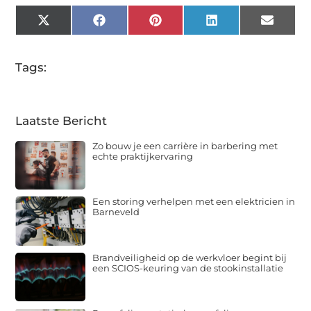
X
Facebook
Pinterest
LinkedIn
Email
(Twitter)
Tags:
Laatste Bericht
Zo bouw je een carrière in barbering met
echte praktijkervaring
Een storing verhelpen met een elektricien in
Barneveld
Brandveiligheid op de werkvloer begint bij
een SCIOS-keuring van de stookinstallatie