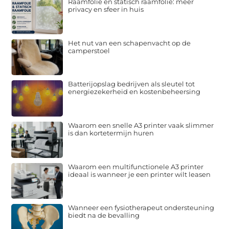
Raamfolie en statisch raamfolie: meer
privacy en sfeer in huis
Het nut van een schapenvacht op de
camperstoel
Batterijopslag bedrijven als sleutel tot
energiezekerheid en kostenbeheersing
Waarom een snelle A3 printer vaak slimmer
is dan kortetermijn huren
Waarom een multifunctionele A3 printer
ideaal is wanneer je een printer wilt leasen
Wanneer een fysiotherapeut ondersteuning
biedt na de bevalling