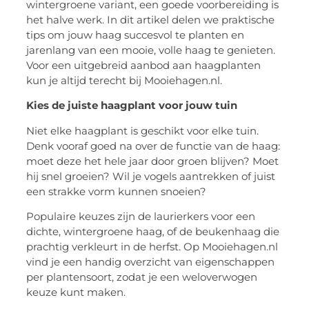
wintergroene variant, een goede voorbereiding is
het halve werk. In dit artikel delen we praktische
tips om jouw haag succesvol te planten en
jarenlang van een mooie, volle haag te genieten.
Voor een uitgebreid aanbod aan haagplanten
kun je altijd terecht bij Mooiehagen.nl.
Kies de juiste haagplant voor jouw tuin
Niet elke haagplant is geschikt voor elke tuin.
Denk vooraf goed na over de functie van de haag:
moet deze het hele jaar door groen blijven? Moet
hij snel groeien? Wil je vogels aantrekken of juist
een strakke vorm kunnen snoeien?
Populaire keuzes zijn de laurierkers voor een
dichte, wintergroene haag, of de beukenhaag die
prachtig verkleurt in de herfst. Op Mooiehagen.nl
vind je een handig overzicht van eigenschappen
per plantensoort, zodat je een weloverwogen
keuze kunt maken.