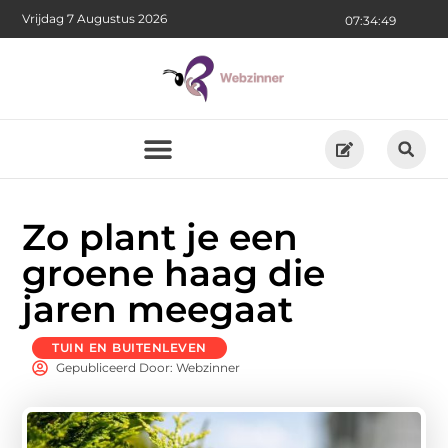
Vrijdag 7 Augustus 2026
07:34:50
Zo plant je een
groene haag die
jaren meegaat
TUIN EN BUITENLEVEN
Gepubliceerd Door: Webzinner