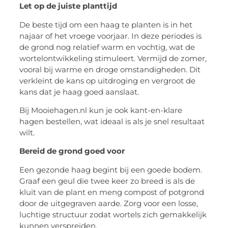
Let op de juiste planttijd
De beste tijd om een haag te planten is in het
najaar of het vroege voorjaar. In deze periodes is
de grond nog relatief warm en vochtig, wat de
wortelontwikkeling stimuleert. Vermijd de zomer,
vooral bij warme en droge omstandigheden. Dit
verkleint de kans op uitdroging en vergroot de
kans dat je haag goed aanslaat.
Bij Mooiehagen.nl kun je ook kant-en-klare
hagen bestellen, wat ideaal is als je snel resultaat
wilt.
Bereid de grond goed voor
Een gezonde haag begint bij een goede bodem.
Graaf een geul die twee keer zo breed is als de
kluit van de plant en meng compost of potgrond
door de uitgegraven aarde. Zorg voor een losse,
luchtige structuur zodat wortels zich gemakkelijk
kunnen verspreiden.