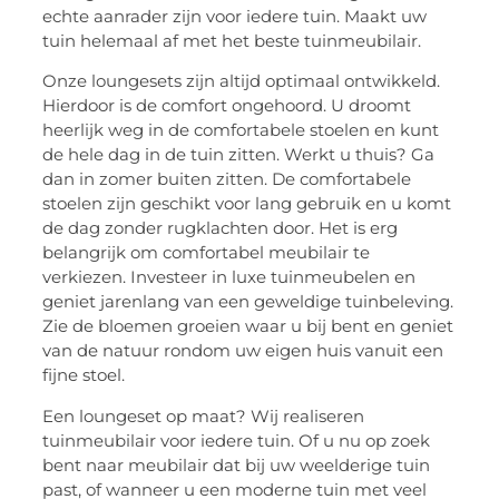
echte aanrader zijn voor iedere tuin. Maakt uw
tuin helemaal af met het beste tuinmeubilair.
Onze loungesets zijn altijd optimaal ontwikkeld.
Hierdoor is de comfort ongehoord. U droomt
heerlijk weg in de comfortabele stoelen en kunt
de hele dag in de tuin zitten. Werkt u thuis? Ga
dan in zomer buiten zitten. De comfortabele
stoelen zijn geschikt voor lang gebruik en u komt
de dag zonder rugklachten door. Het is erg
belangrijk om comfortabel meubilair te
verkiezen. Investeer in luxe tuinmeubelen en
geniet jarenlang van een geweldige tuinbeleving.
Zie de bloemen groeien waar u bij bent en geniet
van de natuur rondom uw eigen huis vanuit een
fijne stoel.
Een loungeset op maat? Wij realiseren
tuinmeubilair voor iedere tuin. Of u nu op zoek
bent naar meubilair dat bij uw weelderige tuin
past, of wanneer u een moderne tuin met veel