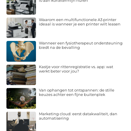
is dan kortetermijn huren
Waarom een multifunctionele A3 printer
ideaal is wanneer je een printer wilt leasen
Wanneer een fysiotherapeut ondersteuning
biedt na de bevalling
Kastje voor rittenregistratie vs. app: wat
werkt beter voor jou?
Van ophangen tot ontspannen: de stille
keuzes achter een fijne buitenplek
Marketing cloud: eerst datakwaliteit, dan
automatisering