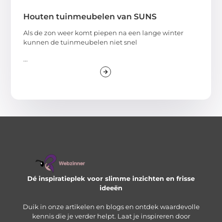
Houten tuinmeubelen van SUNS
Als de zon weer komt piepen na een lange winter
kunnen de tuinmeubelen niet snel
...
Dé inspiratieplek voor slimme inzichten en frisse
ideeën
Duik in onze artikelen en blogs en ontdek waardevolle
kennis die je verder helpt. Laat je inspireren door