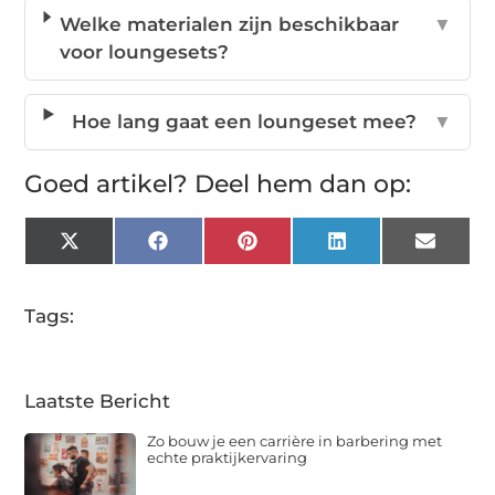
Welke materialen zijn beschikbaar
▼
voor loungesets?
Hoe lang gaat een loungeset mee?
▼
Goed artikel? Deel hem dan op:
X
Facebook
Pinterest
LinkedIn
Email
(Twitter)
Tags:
Laatste Bericht
Zo bouw je een carrière in barbering met
echte praktijkervaring