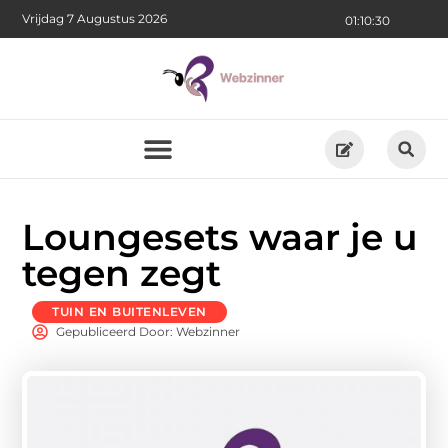
Vrijdag 7 Augustus 2026
01:10:30
Loungesets waar je u
tegen zegt
TUIN EN BUITENLEVEN
Gepubliceerd Door: Webzinner