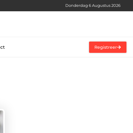
Donderdag 6 Augustus 2026
ct
Registreer