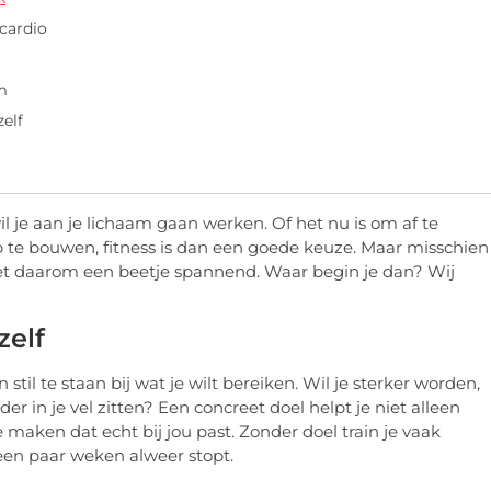
cardio
am
zelf
 je aan je lichaam gaan werken. Of het nu is om af te
op te bouwen, fitness is dan een goede keuze. Maar misschien
het daarom een beetje spannend. Waar begin je dan? Wij
zelf
 stil te staan bij wat je wilt bereiken. Wil je sterker worden,
er in je vel zitten? Een concreet doel helpt je niet alleen
maken dat echt bij jou past. Zonder doel train je vaak
 een paar weken alweer stopt.