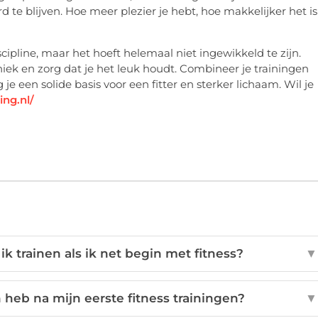
e blijven. Hoe meer plezier je hebt, hoe makkelijker het is
ipline, maar het hoeft helemaal niet ingewikkeld te zijn.
hniek en zorg dat je het leuk houdt. Combineer je trainingen
e een solide basis voor een fitter en sterker lichaam. Wil je
ing.nl/
 trainen als ik net begin met fitness?
▼
n heb na mijn eerste fitness trainingen?
▼