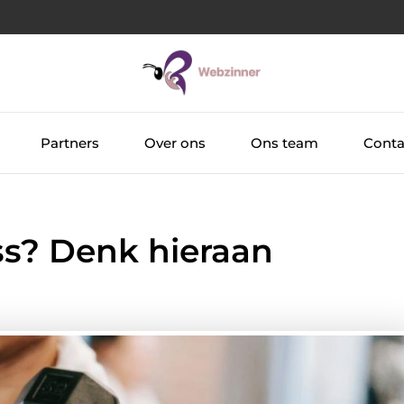
Partners
Over ons
Ons team
Conta
ss? Denk hieraan