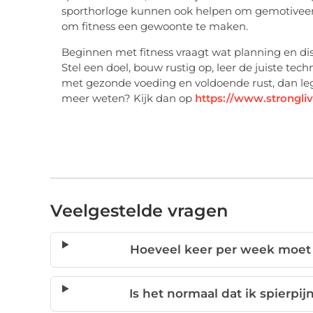
sporthorloge kunnen ook helpen om gemotiveerd t
om fitness een gewoonte te maken.
Beginnen met fitness vraagt wat planning en disc
Stel een doel, bouw rustig op, leer de juiste tec
met gezonde voeding en voldoende rust, dan leg j
meer weten? Kijk dan op
https://www.strongliv
Veelgestelde vragen
Hoeveel keer per week moet ik
Is het normaal dat ik spierpij