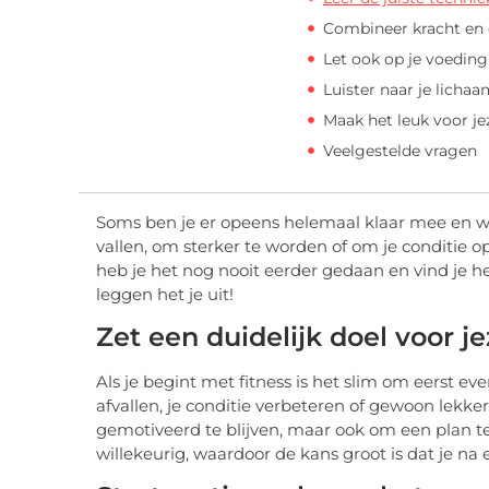
Combineer kracht en 
Let ook op je voeding
Luister naar je licha
Maak het leuk voor je
Veelgestelde vragen
Soms ben je er opeens helemaal klaar mee en wil
vallen, om sterker te worden of om je conditie 
heb je het nog nooit eerder gedaan en vind je 
leggen het je uit!
Zet een duidelijk doel voor je
Als je begint met fitness is het slim om eerst even
afvallen, je conditie verbeteren of gewoon lekkerd
gemotiveerd te blijven, maar ook om een plan te 
willekeurig, waardoor de kans groot is dat je na