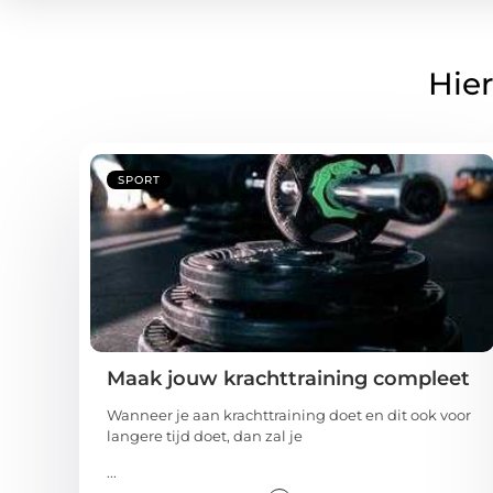
Hier
SPORT
Maak jouw krachttraining compleet
Wanneer je aan krachttraining doet en dit ook voor
langere tijd doet, dan zal je
...