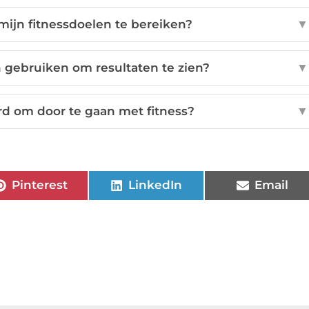
ijn fitnessdoelen te bereiken?
▼
 gebruiken om resultaten te zien?
▼
rd om door te gaan met fitness?
▼
Pinterest
LinkedIn
Email