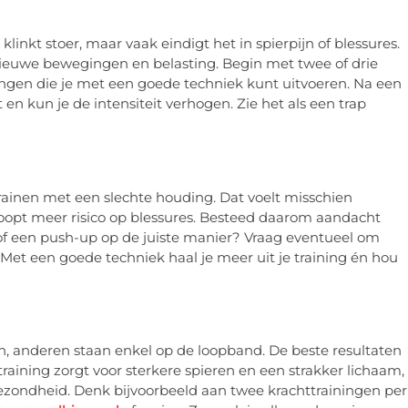
linkt stoer, maar vaak eindigt het in spierpijn of blessures.
nieuwe bewegingen en belasting. Begin met twee of drie
ingen die je met een goede techniek kunt uitvoeren. Na een
n kun je de intensiteit verhogen. Zie het als een trap
trainen met een slechte houding. Dat voelt misschien
 loopt meer risico op blessures. Besteed daarom aandacht
t of een push-up op de juiste manier? Vraag eventueel om
. Met een goede techniek haal je meer uit je training én hou
 anderen staan enkel op de loopband. De beste resultaten
training zorgt voor sterkere spieren en een strakker lichaam,
rtgezondheid. Denk bijvoorbeeld aan twee krachttrainingen per