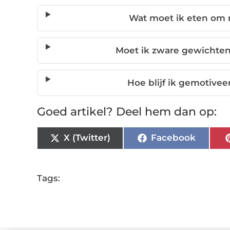
Wat moet ik eten om m
Moet ik zware gewichten
Hoe blijf ik gemotivee
Goed artikel? Deel hem dan op:
X (Twitter)
Facebook
Tags: