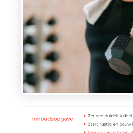
Zet een duidelijk doel
Inhoudsopgave
Start rustig en bouw 
Leer de juiste technie