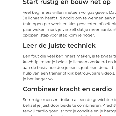
Start rustig en bouw het op
Veel beginners willen meteen vol gas geven. Dat k
Je lichaam heeft tijd nodig om te wennen aan 
trainingen per week en kies gewichten of oefen
paar weken merk je vanzelf dat je meer aankunt e
oplopen: stap voor stap kom je hoger.
Leer de juiste techniek
Een fout die veel beginners maken, is te zwaar 
krachtig, maar je belast je lichaam verkeerd en
aan de basis: hoe doe je een squat, een deadlif
hulp van een trainer of kijk betrouwbare video’s
je het langer vol.
Combineer kracht en cardio
Sommige mensen duiken alleen de gewichten in,
behaal je juist door beide te combineren. Kracht
terwijl cardio goed is voor je conditie en je ha