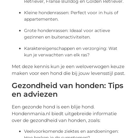
Retriever, Franse Bulldog en Golden Retriever.
Kleine hondenrassen: Perfect voor in huis of
appartementen.
Grote hondenrassen: Ideaal voor actieve
gezinnen en buitenactiviteiten.
Karaktereigenschappen en verzorging: Wat
kun je verwachten van elk ras?
Met deze kennis kun je een weloverwogen keuze
maken voor een hond die bij jouw levensstijl past.
Gezondheid van honden: Tips
en adviezen
Een gezonde hond is een blije hond.
Hondenmania.nl biedt uitgebreide informatie
over de gezondheid van honden, zoals:
Veelvoorkomende ziektes en aandoeningen:
Hoe herken je de symptomen?