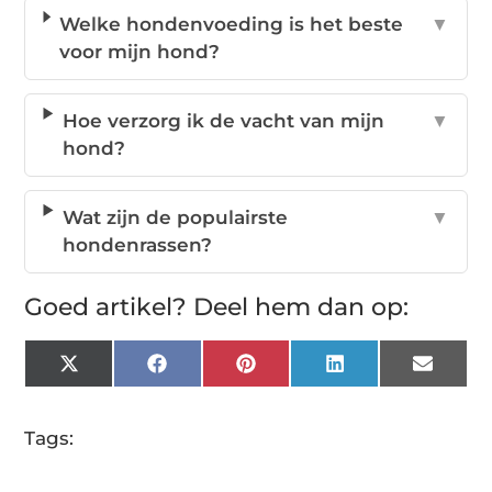
Welke hondenvoeding is het beste
▼
voor mijn hond?
Hoe verzorg ik de vacht van mijn
▼
hond?
Wat zijn de populairste
▼
hondenrassen?
Goed artikel? Deel hem dan op:
X
Facebook
Pinterest
LinkedIn
Email
(Twitter)
Tags: