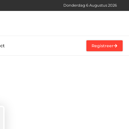
Donderdag 6 Augustus 2026
ct
Registreer