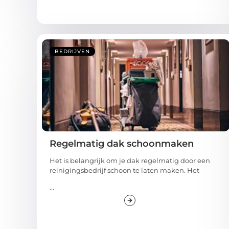
BEDRIJVEN
Regelmatig dak schoonmaken
Het is belangrijk om je dak regelmatig door een
reinigingsbedrijf schoon te laten maken. Het
...