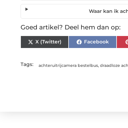
Waar kan ik ach
Goed artikel? Deel hem dan op:
X (Twitter)
Facebook
Tags:
achteruitrijcamera bestelbus
,
draadloze ach