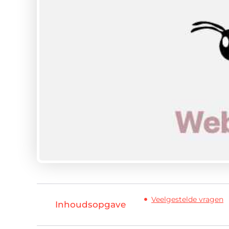
Veelgestelde vragen
Inhoudsopgave