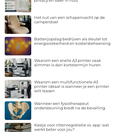
privacy en sfeer in huis
Het nut van een schapenvacht op de
camperstoel
Batterijopslag bedrijven als sleutel tot
energiezekerheid en kostenbeheersing
Waarom een snelle A3 printer vaak
slimmer is dan kortetermijn huren
Waarom een multifunctionele A3
printer ideaal is wanneer je een printer
wilt leasen
Wanneer een fysiotherapeut
ondersteuning biedt na de bevalling
Kastje voor rittenregistratie vs. app: wat
werkt beter voor jou?