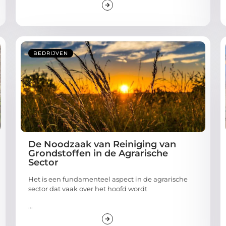
BEDRIJVEN
De Noodzaak van Reiniging van
Grondstoffen in de Agrarische
Sector
Het is een fundamenteel aspect in de agrarische
sector dat vaak over het hoofd wordt
...