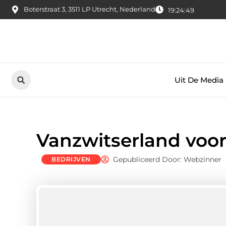
Boterstraat 3, 3511 LP Utrecht, Nederland
19:24:51
Uit De Media
Vanzwitserland voor
Gepubliceerd Door: Webzinner
BEDRIJVEN