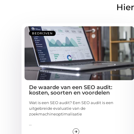
Hier
BEDRIJVEN
De waarde van een SEO audit:
kosten, soorten en voordelen
Wat is een SEO audit? Een SEO audit is een
uitgebreide evaluatie van de
zoekmachineoptimalisatie
...