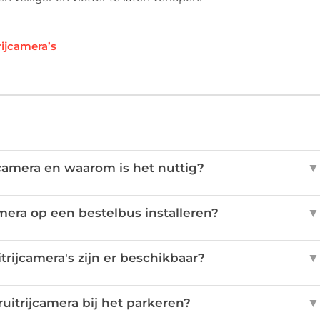
rijcamera’s
jcamera en waarom is het nuttig?
▼
amera op een bestelbus installeren?
▼
trijcamera's zijn er beschikbaar?
▼
uitrijcamera bij het parkeren?
▼