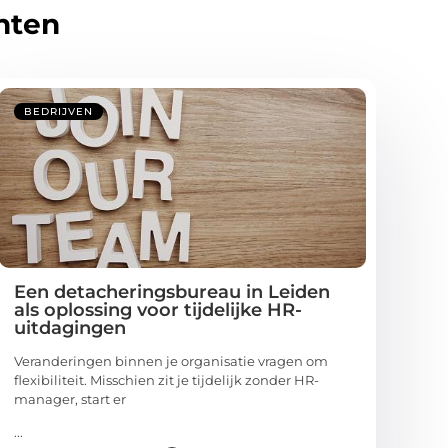
hten
BEDRIJVEN
Een detacheringsbureau in Leiden
als oplossing voor tijdelijke HR-
uitdagingen
Veranderingen binnen je organisatie vragen om
flexibiliteit. Misschien zit je tijdelijk zonder HR-
manager, start er
...