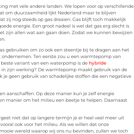
jking met vele andere landen. We lopen voor op verschillende
 gaat om duurzaamheid lijkt Nederland maar te blijven
 zij nog steeds op gas draaien. Gas blijft toch makkelijk
goede energie. Een groot nadeel is wel dat gas erg slecht is
 met zijn allen wat aan gaan doen. Zodat we kunnen bewijzen
en.
gas gebruiken om zo ook een steentje bij te dragen aan het
kunt ondernemen. Ten eerste zou u een warmtepomp van
beste variant van een waterpomp is de
hybride
 in zijn werking? De warmtepomp maakt gebruik van de
je geen gebruik van schadelijke stoffen die een negatieve
 aanschaffen. Op deze manier kun je zelf energie
en manier om het milieu een beetje te helpen. Daarnaast
geet niet dat op langere termijn je er heel veel meer uit
 vooral ook voor het milieu. Als we willen dat onze
mooie wereld waarop wij ons nu bevinden, zullen we toch