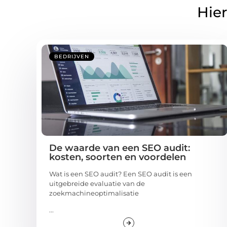
Hier
BEDRIJVEN
De waarde van een SEO audit:
kosten, soorten en voordelen
Wat is een SEO audit? Een SEO audit is een
uitgebreide evaluatie van de
zoekmachineoptimalisatie
...