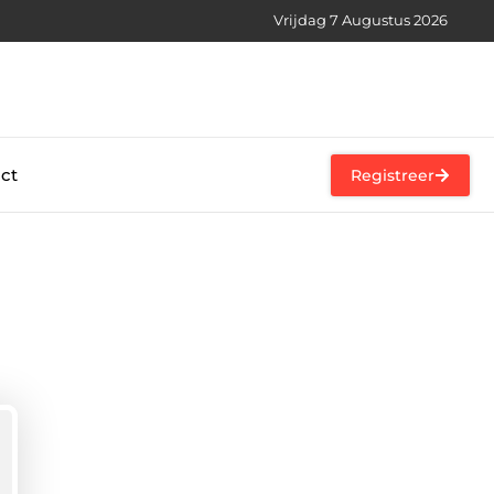
Vrijdag 7 Augustus 2026
ct
Registreer