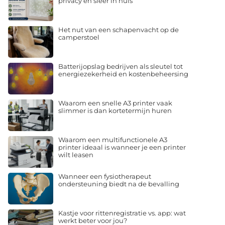
privacy en sfeer in huis
Het nut van een schapenvacht op de
camperstoel
Batterijopslag bedrijven als sleutel tot
energiezekerheid en kostenbeheersing
Waarom een snelle A3 printer vaak
slimmer is dan kortetermijn huren
Waarom een multifunctionele A3
printer ideaal is wanneer je een printer
wilt leasen
Wanneer een fysiotherapeut
ondersteuning biedt na de bevalling
Kastje voor rittenregistratie vs. app: wat
werkt beter voor jou?