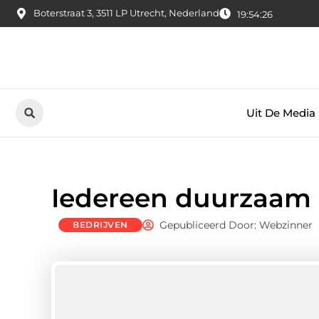
Boterstraat 3, 3511 LP Utrecht, Nederland
19:54:27
Uit De Media
Iedereen duurzaam
Gepubliceerd Door: Webzinner
BEDRIJVEN