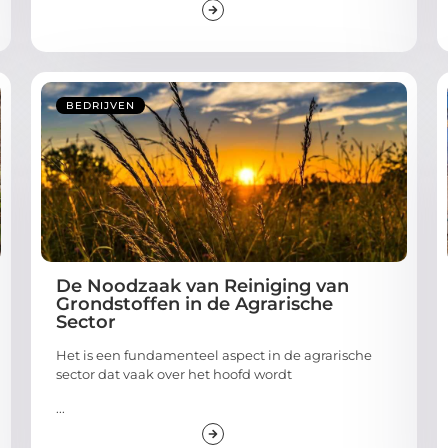
BEDRIJVEN
De Noodzaak van Reiniging van
Grondstoffen in de Agrarische
Sector
Het is een fundamenteel aspect in de agrarische
sector dat vaak over het hoofd wordt
...