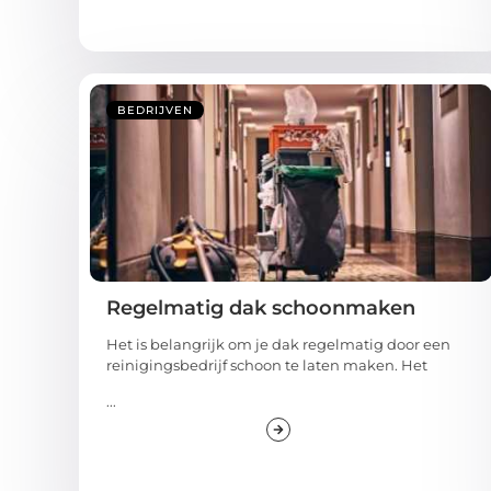
BEDRIJVEN
Regelmatig dak schoonmaken
Het is belangrijk om je dak regelmatig door een
reinigingsbedrijf schoon te laten maken. Het
...