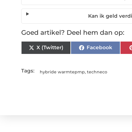
Kan ik geld ver
Goed artikel? Deel hem dan op:
X (Twitter)
Facebook
Tags:
hybride warmtepmp
,
techneco