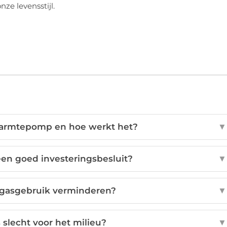
ze levensstijl.
warmtepomp en hoe werkt het?
▼
en goed investeringsbesluit?
▼
 gasgebruik verminderen?
▼
slecht voor het milieu?
▼