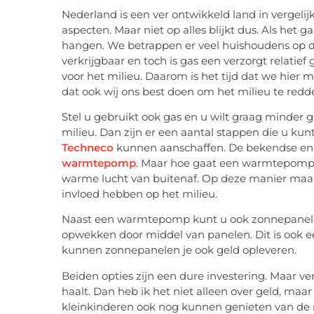
Nederland is een ver ontwikkeld land in vergeli
aspecten. Maar niet op alles blijkt dus. Als het
hangen. We betrappen er veel huishoudens op dat
verkrijgbaar en toch is gas een verzorgt relatief 
voor het milieu. Daarom is het tijd dat we hier
dat ook wij ons best doen om het milieu te redd
Stel u gebruikt ook gas en u wilt graag minder 
milieu. Dan zijn er een aantal stappen die u 
Techneco
kunnen aanschaffen. De bekendse en 
warmtepomp
. Maar hoe gaat een warmtepomp
warme lucht van buitenaf. Op deze manier maak 
invloed hebben op het milieu.
Naast een warmtepomp kunt u ook zonnepanelen
opwekken door middel van panelen. Dit is ook e
kunnen zonnepanelen je ook geld opleveren.
Beiden opties zijn een dure investering. Maar ver
haalt. Dan heb ik het niet alleen over geld, maar
kleinkinderen ook nog kunnen genieten van de 