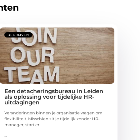
hten
BEDRIJVEN
Een detacheringsbureau in Leiden
als oplossing voor tijdelijke HR-
uitdagingen
Veranderingen binnen je organisatie vragen om
flexibiliteit. Misschien zit je tijdelijk zonder HR-
manager, start er
...