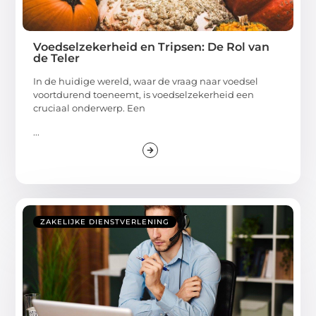
Voedselzekerheid en Tripsen: De Rol van
de Teler
In de huidige wereld, waar de vraag naar voedsel
voortdurend toeneemt, is voedselzekerheid een
cruciaal onderwerp. Een
...
ZAKELIJKE DIENSTVERLENING