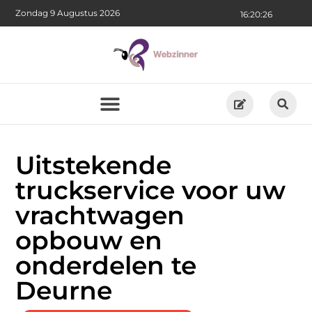
Zondag 9 Augustus 2026
16:20:27
Uitstekende
truckservice voor uw
vrachtwagen
opbouw en
onderdelen te
Deurne