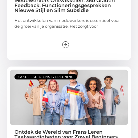
Medewerkers Ontwikkelen: 360 Graden
Feedback, Functioneringsgesprekken
Nieuwe Stijl en Slim Subsidie
Het ontwikkelen van medewerkers is essentieel voor
de groei van je organisatie. Het zorgt voor
...
ZAKELIJKE DIENSTVERLENING
Ontdek de Wereld van Frans Leren
Taalvaardigheden voor Zowel Beginners