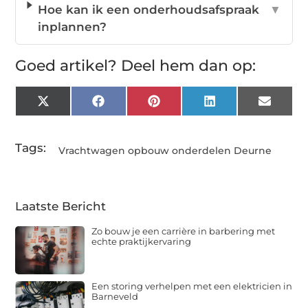
Hoe kan ik een onderhoudsafspraak
▼
inplannen?
Goed artikel? Deel hem dan op:
X
Facebook
Pinterest
LinkedIn
Email
(Twitter)
Tags:
Vrachtwagen opbouw onderdelen Deurne
Laatste Bericht
Zo bouw je een carrière in barbering met
echte praktijkervaring
Een storing verhelpen met een elektricien in
Barneveld