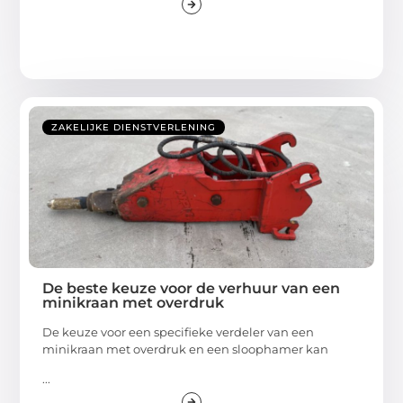
ZAKELIJKE DIENSTVERLENING
De beste keuze voor de verhuur van een
minikraan met overdruk
De keuze voor een specifieke verdeler van een
minikraan met overdruk en een sloophamer kan
...