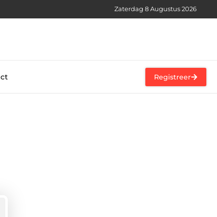
Zaterdag 8 Augustus 2026
ct
Registreer