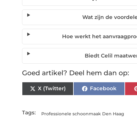
Wat zijn de voorde
Hoe werkt het aanvraagpro
Biedt Celil maatw
Goed artikel? Deel hem dan op:
X (Twitter)
Facebook
Tags:
Professionele schoonmaak Den Haag