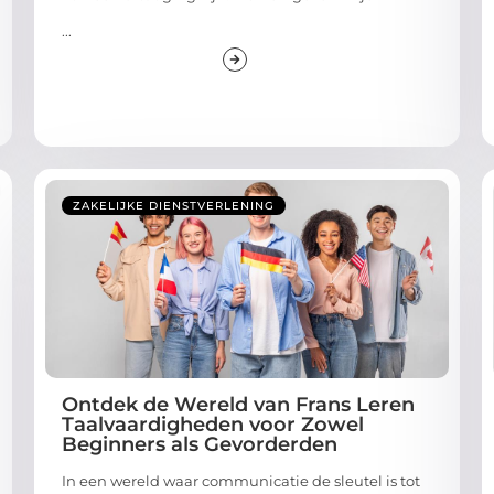
...
ZAKELIJKE DIENSTVERLENING
Ontdek de Wereld van Frans Leren
Taalvaardigheden voor Zowel
Beginners als Gevorderden
In een wereld waar communicatie de sleutel is tot