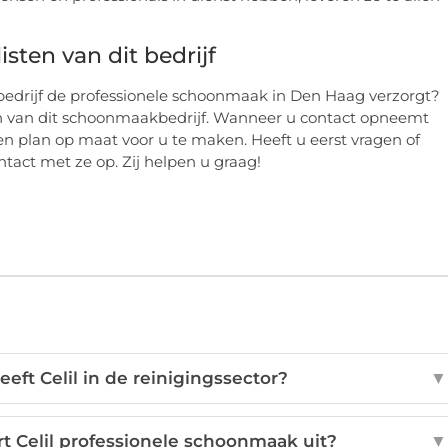
sten van dit bedrijf
bedrijf de professionele schoonmaak in Den Haag verzorgt?
n van dit schoonmaakbedrijf. Wanneer u contact opneemt
een plan op maat voor u te maken. Heeft u eerst vragen of
tact met ze op. Zij helpen u graag!
eeft Celil in de reinigingssector?
▼
t Celil professionele schoonmaak uit?
▼