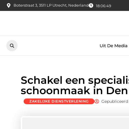
Boterstraat 3, 3511 LP Utrecht, Nederland
18:06:51
Uit De Media
Schakel een speciali
schoonmaak in Den
Gepubliceerd
ZAKELIJKE DIENSTVERLENING