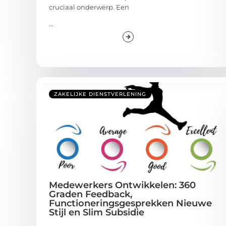
cruciaal onderwerp. Een
...
ZAKELIJKE DIENSTVERLENING
Medewerkers Ontwikkelen: 360
Graden Feedback,
Functioneringsgesprekken Nieuwe
Stijl en Slim Subsidie