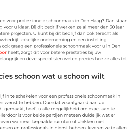
elen voor professionele schoonmaak in Den Haag? Dan staan
voor u klaar. Bij dit bedrijf werken ze al meer dan 30 jaar
otere projecten. U kunt bij dit bedrijf dan ook terecht als
wbedrijf, zakelijke onderneming en een instelling.
 ook graag een professionele schoonmaak voor u in Den
oor
heeft, zorgt dit voor betere prestaties bij uw
langrijk en deze specialisten weten precies hoe ze alles tot
cies schoon wat u schoon wilt
f in te schakelen voor een professionele schoonmaak in
on wenst te hebben. Doordat voorafgaand aan de
dt gemaakt, heeft u alle mogelijkheid om exact aan te
rdoor is voor beide partijen meteen duidelijk wat er
even wanneer bepaalde ruimten of plekken niet
nsen en professionals in dienst hebben, leveren ze te allen