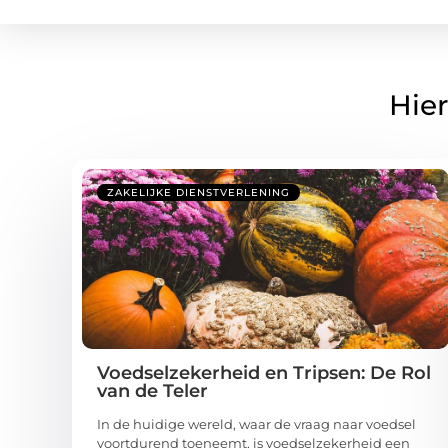
Hier
ZAKELIJKE DIENSTVERLENING
Voedselzekerheid en Tripsen: De Rol
van de Teler
In de huidige wereld, waar de vraag naar voedsel
voortdurend toeneemt, is voedselzekerheid een