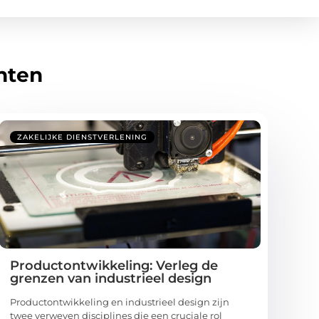
hten
ZAKELIJKE DIENSTVERLENING
Productontwikkeling: Verleg de
grenzen van industrieel design
Productontwikkeling en industrieel design zijn
twee verweven disciplines die een cruciale rol