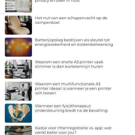
privacy en sfeer in huis
Het nut van een schapenvacht op de
camperstoel
Batterijopslag bedrijven als sleutel tot
energiezekerheid en kostenbeheersing
Waarom een snelle A3 printer vaak
slimmer is dan kortetermijn huren
Waarom een multifunctionele A3
printer ideaal is wanneer je een printer
wilt leasen
Wanneer een fysiotherapeut
ondersteuning biedt na de bevalling
Kastje voor rittenregistratie vs. app: wat
werkt beter voor jou?