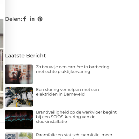
Delen:
Laatste Bericht
Zo bouw je een carrière in barbering
met echte praktijkervaring
Een storing verhelpen met een
elektricien in Barneveld
Brandveiligheid op de werkvloer begint
bij een SCIOS-keuring van de
stookinstallatie
Raamfolie en statisch raamfolie: meer