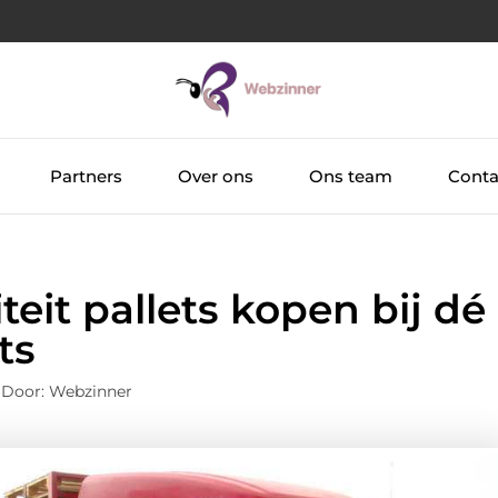
Partners
Over ons
Ons team
Conta
eit pallets kopen bij dé
ts
 Door: Webzinner