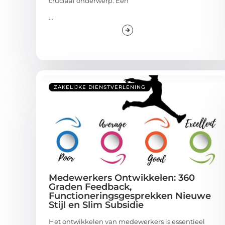
cruciaal onderwerp. Een
...
ZAKELIJKE DIENSTVERLENING
Medewerkers Ontwikkelen: 360
Graden Feedback,
Functioneringsgesprekken Nieuwe
Stijl en Slim Subsidie
Het ontwikkelen van medewerkers is essentieel