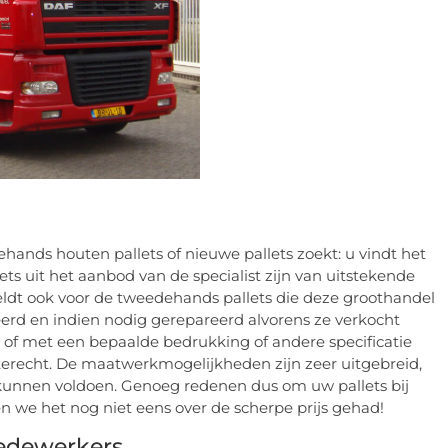
ehands houten pallets of nieuwe pallets zoekt: u vindt het
lets uit het aanbod van de specialist zijn van uitstekende
geldt ook voor de tweedehands pallets die deze groothandel
eerd en indien nodig gerepareerd alvorens ze verkocht
n of met een bepaalde bedrukking of andere specificatie
 terecht. De maatwerkmogelijkheden zijn zeer uitgebreid,
g kunnen voldoen. Genoeg redenen dus om uw pallets bij
n we het nog niet eens over de scherpe prijs gehad!
edewerkers