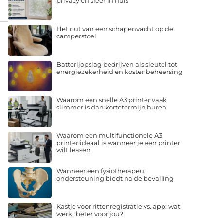
privacy en sfeer in huis
Het nut van een schapenvacht op de
camperstoel
Batterijopslag bedrijven als sleutel tot
energiezekerheid en kostenbeheersing
Waarom een snelle A3 printer vaak
slimmer is dan kortetermijn huren
Waarom een multifunctionele A3
printer ideaal is wanneer je een printer
wilt leasen
Wanneer een fysiotherapeut
ondersteuning biedt na de bevalling
Kastje voor rittenregistratie vs. app: wat
werkt beter voor jou?