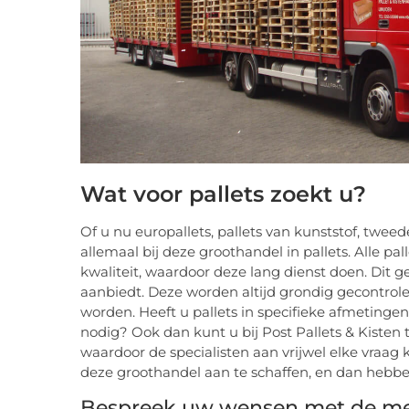
Wat voor pallets zoekt u?
Of u nu europallets, pallets van kunststof, tweed
allemaal bij deze groothandel in pallets. Alle pal
kwaliteit, waardoor deze lang dienst doen. Dit 
aanbiedt. Deze worden altijd grondig gecontrol
worden. Heeft u pallets in specifieke afmetinge
nodig? Ook dan kunt u bij Post Pallets & Kisten
waardoor de specialisten aan vrijwel elke vraa
deze groothandel aan te schaffen, en dan hebbe
Bespreek uw wensen met de m