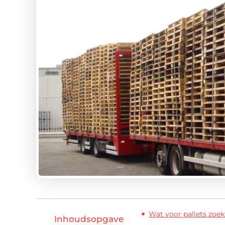
Wat voor pallets zoek
Inhoudsopgave