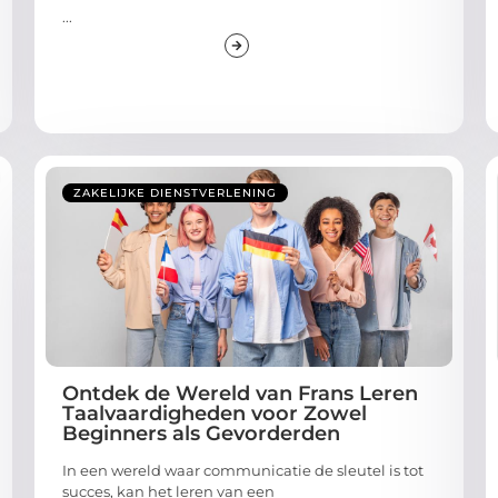
...
ZAKELIJKE DIENSTVERLENING
Ontdek de Wereld van Frans Leren
Taalvaardigheden voor Zowel
Beginners als Gevorderden
In een wereld waar communicatie de sleutel is tot
succes, kan het leren van een