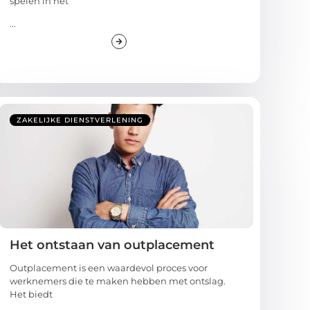
spelen in het
...
ZAKELIJKE DIENSTVERLENING
Het ontstaan van outplacement
Outplacement is een waardevol proces voor
werknemers die te maken hebben met ontslag.
Het biedt