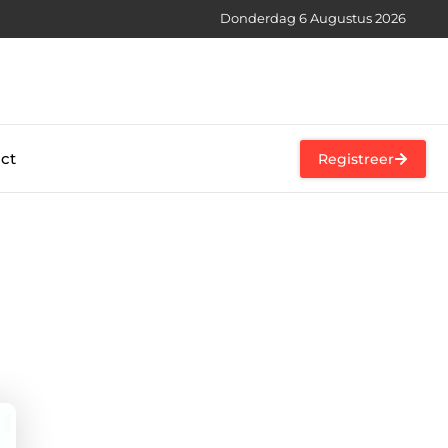
Donderdag 6 Augustus 2026
ct
Registreer