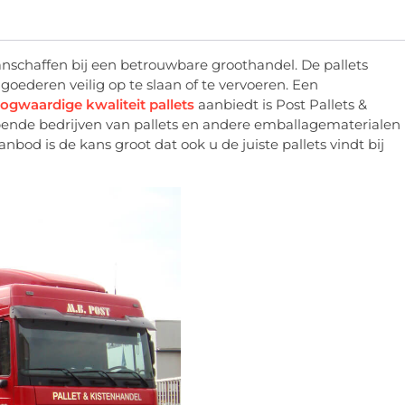
 aanschaffen bij een betrouwbare groothandel. De pallets
ederen veilig op te slaan of te vervoeren. Een
ogwaardige kwaliteit pallets
aanbiedt is Post Pallets &
nlopende bedrijven van pallets en andere emballagematerialen
nbod is de kans groot dat ook u de juiste pallets vindt bij