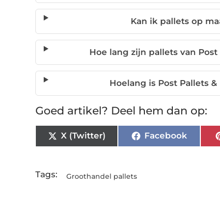
Kan ik pallets op m
Hoe lang zijn pallets van Post
Hoelang is Post Pallets & 
Goed artikel? Deel hem dan op:
X (Twitter)
Facebook
Tags:
Groothandel pallets