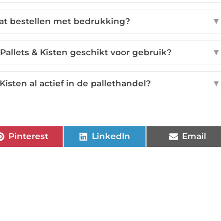
aat bestellen met bedrukking?
▼
 Pallets & Kisten geschikt voor gebruik?
▼
Kisten al actief in de pallethandel?
▼
Pinterest
LinkedIn
Email