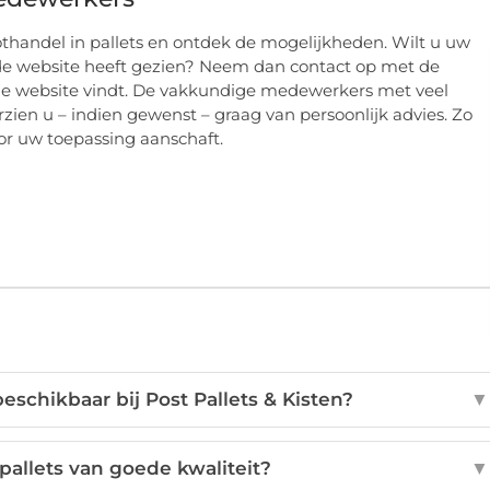
handel in pallets en ontdek de mogelijkheden. Wilt u uw
 de website heeft gezien? Neem dan contact op met de
de website vindt. De vakkundige medewerkers met veel
zien u – indien gewenst – graag van persoonlijk advies. Zo
oor uw toepassing aanschaft.
beschikbaar bij Post Pallets & Kisten?
▼
allets van goede kwaliteit?
▼