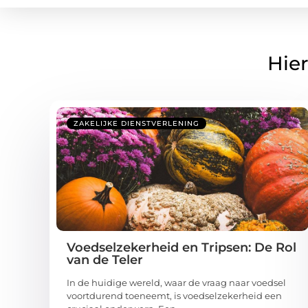
Hier
ZAKELIJKE DIENSTVERLENING
Voedselzekerheid en Tripsen: De Rol
van de Teler
In de huidige wereld, waar de vraag naar voedsel
voortdurend toeneemt, is voedselzekerheid een