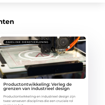
hten
ZAKELIJKE DIENSTVERLENING
Productontwikkeling: Verleg de
grenzen van industrieel design
Productontwikkeling en industrieel design zijn
twee verweven disciplines die een cruciale rol