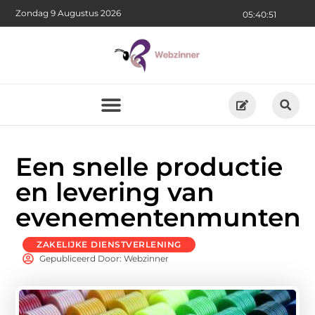
Zondag 9 Augustus 2026
05:40:52
Een snelle productie
en levering van
evenementenmunten
ZAKELIJKE DIENSTVERLENING
Gepubliceerd Door: Webzinner