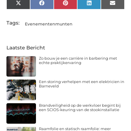
X
Facebook
Pinterest
LinkedIn
Email
(Twitter)
Tags:
Evenementenmunten
Laatste Bericht
Zo bouw je een carrière in barbering met
echte praktijkervaring
Een storing verhelpen met een elektricien in
Barneveld
Brandveiligheid op de werkvloer begint bij
een SCIOS-keuring van de stookinstallatie
Raamfolie en statisch raamfolie: meer