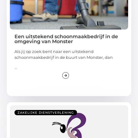
Een uitstekend schoonmaakbedrijf in de
omgeving van Monster
Als jij op zoek bent naar een uitstekend
schoonmaakbedrijf in de buurt van Monster, dan
...
ZAKELIJKE DIENSTVERLENING