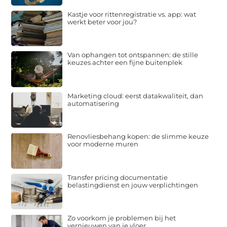
Kastje voor rittenregistratie vs. app: wat
werkt beter voor jou?
Van ophangen tot ontspannen: de stille
keuzes achter een fijne buitenplek
Marketing cloud: eerst datakwaliteit, dan
automatisering
Renovliesbehang kopen: de slimme keuze
voor moderne muren
Transfer pricing documentatie
belastingdienst en jouw verplichtingen
Zo voorkom je problemen bij het
vernieuwen van je vloer