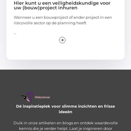
Hier kunt u een veiligheidskundige voor
uw (bouw)project inhuren
Wanneer u een bouwproject of ander project in een
risicovolle sector op de planning heeft
...
Dé inspiratieplek voor slimme inzichten en frisse
ideeën
Duik in onze artikelen en blogs en ontdek waardevolle
kennis die je verder helpt. Laat je inspireren door