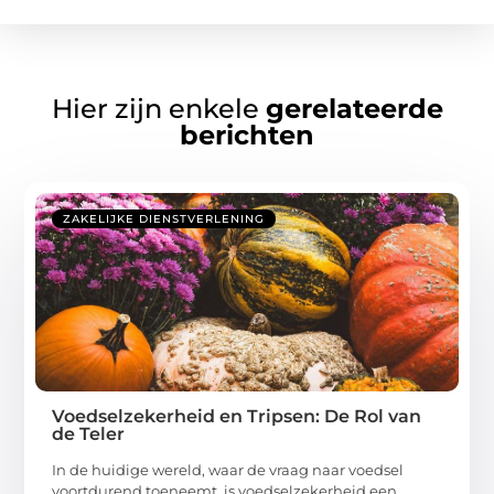
Hier zijn enkele
gerelateerde
berichten
ZAKELIJKE DIENSTVERLENING
Voedselzekerheid en Tripsen: De Rol van
de Teler
In de huidige wereld, waar de vraag naar voedsel
voortdurend toeneemt, is voedselzekerheid een