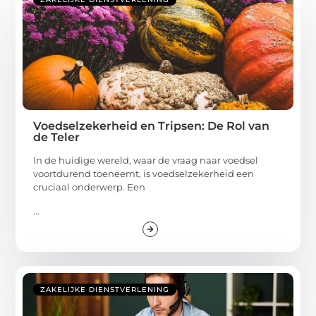
Voedselzekerheid en Tripsen: De Rol van
de Teler
In de huidige wereld, waar de vraag naar voedsel
voortdurend toeneemt, is voedselzekerheid een
cruciaal onderwerp. Een
...
ZAKELIJKE DIENSTVERLENING