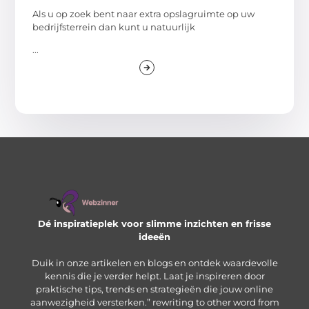
Als u op zoek bent naar extra opslagruimte op uw
bedrijfsterrein dan kunt u natuurlijk
...
Dé inspiratieplek voor slimme inzichten en frisse
ideeën
Duik in onze artikelen en blogs en ontdek waardevolle
kennis die je verder helpt. Laat je inspireren door
praktische tips, trends en strategieën die jouw online
aanwezigheid versterken.” rewriting to other word from