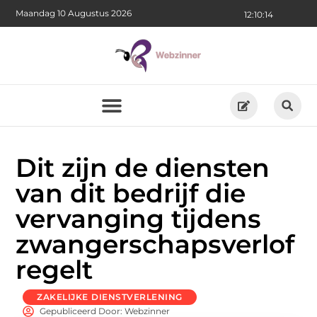
Maandag 10 Augustus 2026
12:10:16
Dit zijn de diensten
van dit bedrijf die
vervanging tijdens
zwangerschapsverlof
regelt
ZAKELIJKE DIENSTVERLENING
Gepubliceerd Door: Webzinner