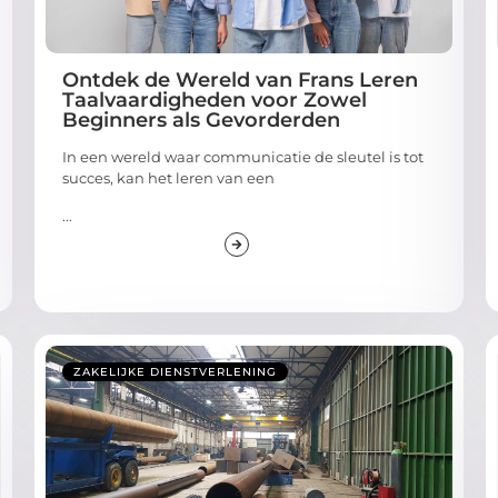
Ontdek de Wereld van Frans Leren
Taalvaardigheden voor Zowel
Beginners als Gevorderden
In een wereld waar communicatie de sleutel is tot
succes, kan het leren van een
...
ZAKELIJKE DIENSTVERLENING