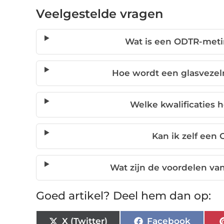
Veelgestelde vragen
Wat is een ODTR-metin
Hoe wordt een glasvezel
Welke kwalificaties
Kan ik zelf een
Wat zijn de voordelen van
Goed artikel? Deel hem dan op:
X (Twitter)
Facebook