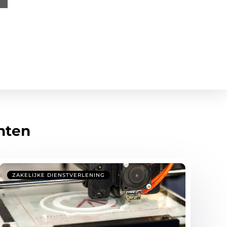
hten
ZAKELIJKE DIENSTVERLENING