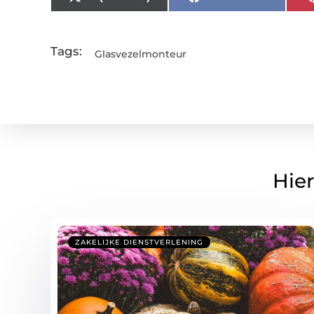
Tags:
Glasvezelmonteur
Hier
ZAKELIJKE DIENSTVERLENING