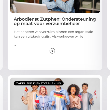
Arbodienst Zutphen: Ondersteuning
op maat voor verzuimbeheer
Het beheren van verzuim binnen een organisatie
kan een uitdaging zijn. Als werkgever wil je
...
ZAKELIJKE DIENSTVERLENING