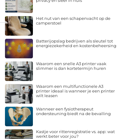
privacy en sfeer in huis
Het nut van een schapenvacht op de
camperstoel
Batterijopslag bedrijven als sleutel tot
energiezekerheid en kostenbeheersing
Waarom een snelle A3 printer vaak
slimmer is dan kortetermijn huren
Waarom een multifunctionele A3
printer ideaal is wanneer je een printer
wilt leasen
Wanneer een fysiotherapeut
ondersteuning biedt na de bevalling
Kastje voor rittenregistratie vs. app: wat
werkt beter voor jou?