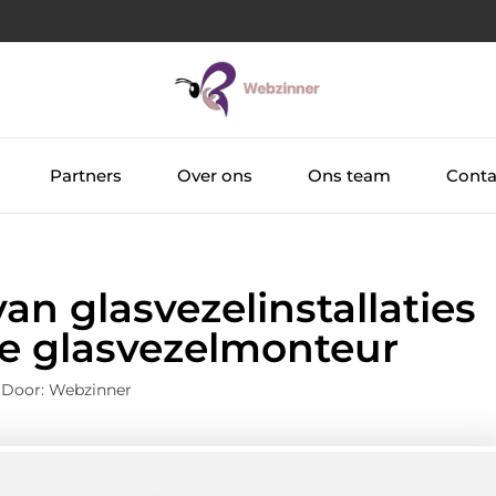
Partners
Over ons
Ons team
Conta
an glasvezelinstallaties
e glasvezelmonteur
 Door: Webzinner