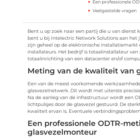
Een professionele O
Veelgestelde vragen
Bent u op zoek naar een partij die u van dienst 
bent u bij Intelectric Network Solutions aan het 
zijn geheel op de elektronische installatiemarkt
installateurs. Het bedrijf is totaalinstallateur 
totaalinrichting van een datacenter en/of comp
Meting van de kwaliteit van 
Een van de meest voorkomende werkzaamheden b
glasvezelnetwerk. Dit wordt met uiterste preci
Na de aanleg van de infrastructuur wordt een 
lichtpulsjes door de glasvezel gestuurd. De ster
kwaliteit ervan is. Eventuele verbindingsprob
Een professionele ODTR-meti
glasvezelmonteur