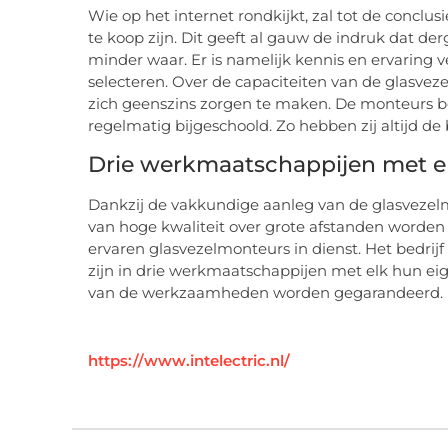
Wie op het internet rondkijkt, zal tot de concl
te koop zijn. Dit geeft al gauw de indruk dat der
minder waar. Er is namelijk kennis en ervaring v
selecteren. Over de capaciteiten van de glasve
zich geenszins zorgen te maken. De monteurs b
regelmatig bijgeschoold. Zo hebben zij altijd d
Drie werkmaatschappijen met elk
Dankzij de vakkundige aanleg van de glasvezelm
van hoge kwaliteit over grote afstanden worden v
ervaren glasvezelmonteurs in dienst. Het bedrijf
zijn in drie werkmaatschappijen met elk hun eigen
van de werkzaamheden worden gegarandeerd.
https://www.intelectric.nl/