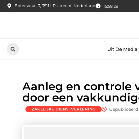
Boterstraat 3, 3511 LP Utrecht, Nederland
15:58:29
Uit De Media
Aanleg en controle v
door een vakkundig
Gepubliceerd
ZAKELIJKE DIENSTVERLENING