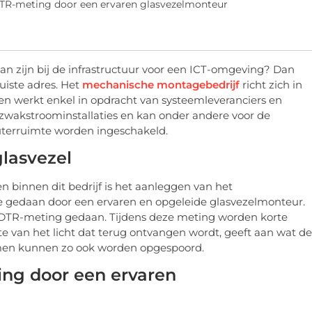
DTR-meting door een ervaren glasvezelmonteur
kan zijn bij de infrastructuur voor een ICT-omgeving? Dan
juiste adres. Het
mechanische montagebedrijf
richt zich in
 en werkt enkel in opdracht van systeemleveranciers en
van zwakstroominstallaties en kan onder andere voor de
uterruimte worden ingeschakeld.
glasvezel
innen dit bedrijf is het aanleggen van het
sie gedaan door een ervaren en opgeleide glasvezelmonteur.
ODTR-meting gedaan. Tijdens deze meting worden korte
kte van het licht dat terug ontvangen wordt, geeft aan wat de
lemen kunnen zo ook worden opgespoord.
ng door een ervaren