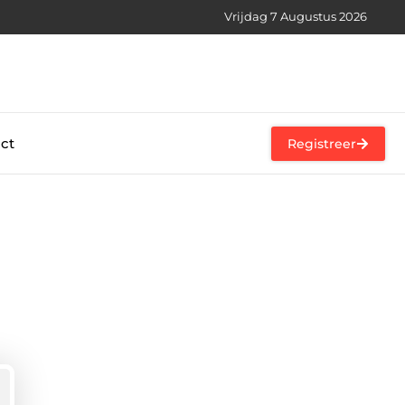
Vrijdag 7 Augustus 2026
ct
Registreer