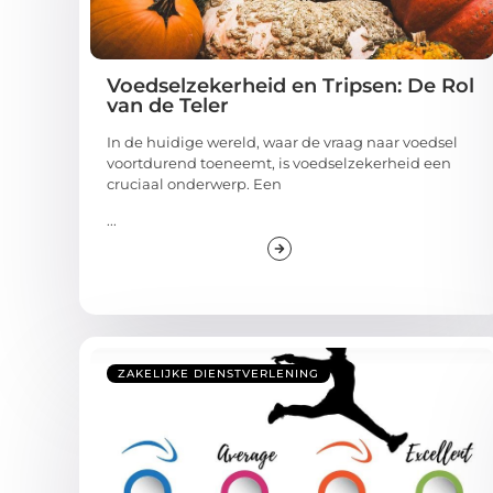
Voedselzekerheid en Tripsen: De Rol
van de Teler
In de huidige wereld, waar de vraag naar voedsel
voortdurend toeneemt, is voedselzekerheid een
cruciaal onderwerp. Een
...
ZAKELIJKE DIENSTVERLENING