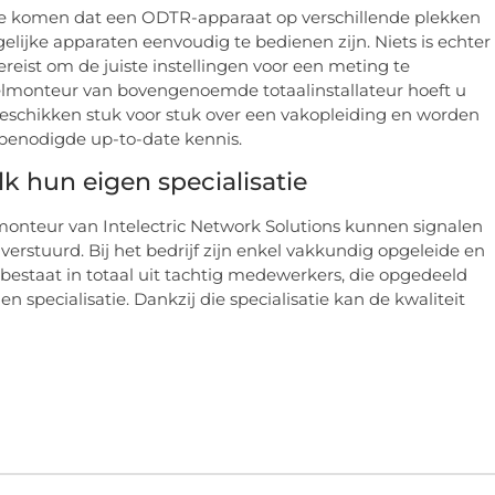
usie komen dat een ODTR-apparaat op verschillende plekken
gelijke apparaten eenvoudig te bedienen zijn. Niets is echter
ereist om de juiste instellingen voor een meting te
zelmonteur van bovengenoemde totaalinstallateur hoeft u
eschikken stuk voor stuk over een vakopleiding en worden
e benodigde up-to-date kennis.
 hun eigen specialisatie
onteur van Intelectric Network Solutions kunnen signalen
erstuurd. Bij het bedrijf zijn enkel vakkundig opgeleide en
 bestaat in totaal uit tachtig medewerkers, die opgedeeld
 specialisatie. Dankzij die specialisatie kan de kwaliteit