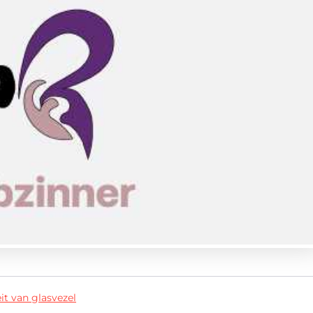
it van glasvezel