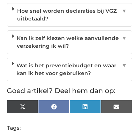
Hoe snel worden declaraties bij VGZ
▼
uitbetaald?
Kan ik zelf kiezen welke aanvullende
▼
verzekering ik wil?
Wat is het preventiebudget en waar
▼
kan ik het voor gebruiken?
Goed artikel? Deel hem dan op:
X
Facebook
LinkedIn
Email
(Twitter)
Tags: