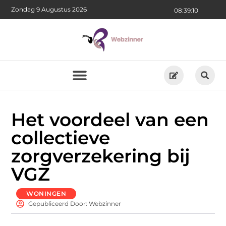
Zondag 9 Augustus 2026
08:39:11
Het voordeel van een
collectieve
zorgverzekering bij
VGZ
WONINGEN
Gepubliceerd Door: Webzinner