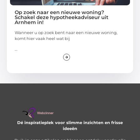
Op zoek naar een nieuwe woning?
Schakel deze hypotheekadviseur uit
Arnhem in!
Wanneer u op zoek bent naar een nieuwe woning,
komt hier vaak heel wat bij
...
Dé inspiratieplek voor slimme inzichten en frisse
ideeën